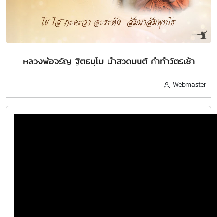
หลวงพ่อจรัญ ฐิตธมฺโม นำสวดมนต์ คำทำวัตรเช้า
Webmaster