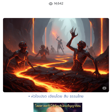
14,642
• หัวใจเปรต เขียนโดย สืบ ธรรมไทย