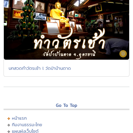
บทสวดทำวัตรเช้า l วัดป่าบ้านตาด
Go To Top
หน้าแรก
ทีมงานธรรมะไทย
แผนผังเว็บไซต์