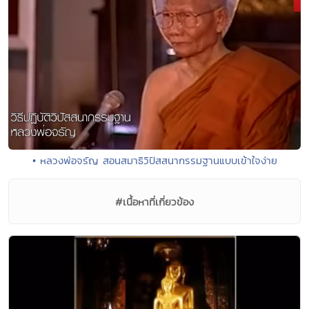
• หลวงพ่อจรัญ สอนสมาธิวิปัสสนากรรมฐานแบบเข้าใจง่าย
#เนื้อหาที่เกี่ยวข้อง