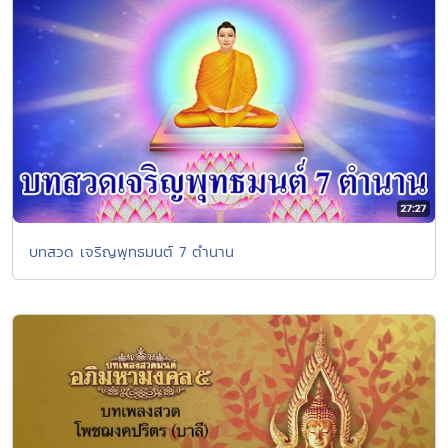
บทสวด เจริญพุทธมนต์ 7 ตำนาน