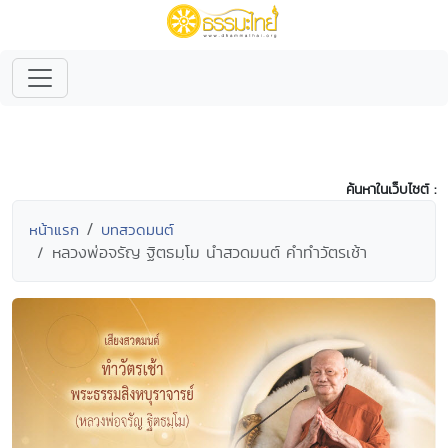
ค้นหาในเว็บไซต์ :
หน้าแรก
บทสวดมนต์
หลวงพ่อจรัญ ฐิตธมฺโม นำสวดมนต์ คำทำวัตรเช้า