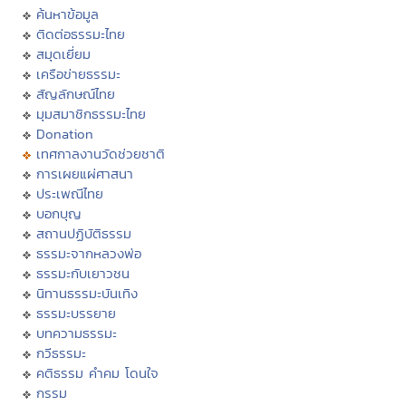
ค้นหาข้อมูล
ติดต่อธรรมะไทย
สมุดเยี่ยม
เครือข่ายธรรมะ
สัญลักษณ์ไทย
มุมสมาชิกธรรมะไทย
Donation
เทศกาลงานวัดช่วยชาติ
การเผยแผ่ศาสนา
ประเพณีไทย
บอกบุญ
สถานปฏิบัติธรรม
ธรรมะจากหลวงพ่อ
ธรรมะกับเยาวชน
นิทานธรรมะบันเทิง
ธรรมะบรรยาย
บทความธรรมะ
กวีธรรมะ
คติธรรม คำคม โดนใจ
กรรม