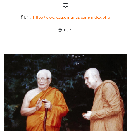
ที่มา :
http://www.watsomanas.com/index.php
16,351