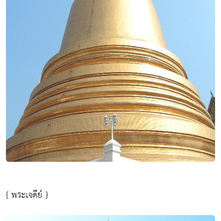
{ พระเจดีย์ }