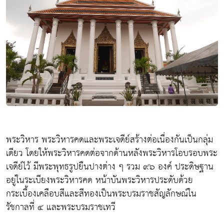
พระวิหาร พระวิหารคดและพระเจดีย์สร้างต่อเนื่องกันเป็นกลุ่ม
เดียว โดยให้พระวิหารคดต่อจากด้านหลังพระวิหารโอบรอบพระ
เจดีย์ไว้ มีพระพุทธรูปยืนปางต่าง ๆ รวม ๙๖ องค์ ประดิษฐาน
อยู่ในระเบียงพระวิหารคด หน้าบันพระวิหารประดับด้วย
กระเบื้องเคลือบสีและสีทองเป็นพระบรมราชสัญลักษณ์ใน
รัชกาลที่ ๔ และพระบรมราชเทวี