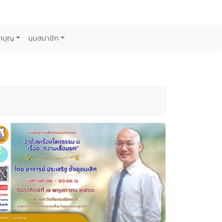
กบุญ
มุมสมาชิก