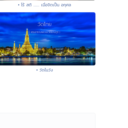
• ไร้ สติ ....... เมื่อจิตเป็น อกุศล
• วัดในวัง