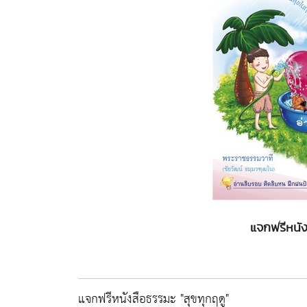
แจกฟรีหนัง
แจกฟรีหนังสือธรรมะ "สุขทุกฤดู"