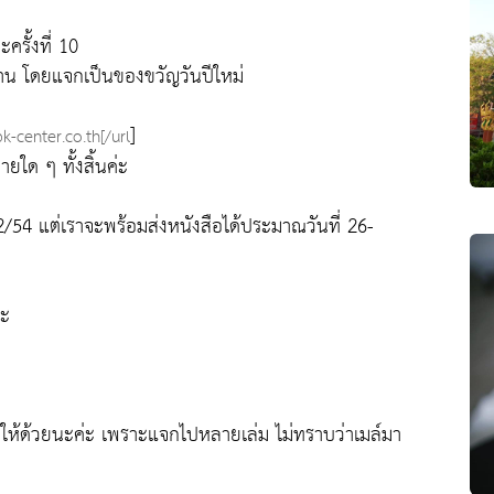
รั้งที่ 10
ทาน โดยแจกเป็นของขวัญวันปีใหม่
]
-center.co.th[/url
ายใด ๆ ทั้งสิ้นค่ะ
12/54 แต่เราจะพร้อมส่งหนังสือได้ประมาณวันที่ 26-
่ะ
ือให้ด้วยนะค่ะ เพราะแจกไปหลายเล่ม ไม่ทราบว่าเมล์มา