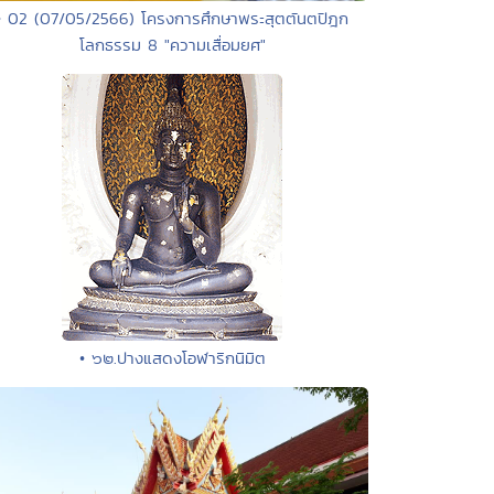
• 02 (07/05/2566) โครงการศึกษาพระสุตตันตปิฎก
โลกธรรม 8 "ความเสื่อมยศ"
• ๖๒.ปางแสดงโอฬาริกนิมิต