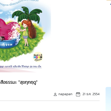
สือธรรมะ "สุขทุกฤดู"
napapan
21 ธ.ค. 2554