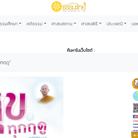
รรมศึกษา
คติธรรม
ศาสนสถาน
ศาสนพิธี
ประเพณี
บอ
ค้นหาในเว็บไซต์ :
ุกฤดู"