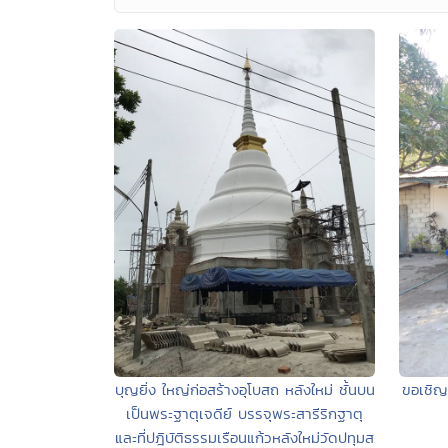
บุญยิ่ง ใหญ่ก่อสร้างอุโบสถ หลังใหม่ ชั้นบน
ขอเชิญ
เป็นพระฐาตุเจดีย์ บรรจุพระสารีริกฐาตุ
และที่ปฎิบัติธรรมเรือนแก้วหลังใหม่วัดปทุมส