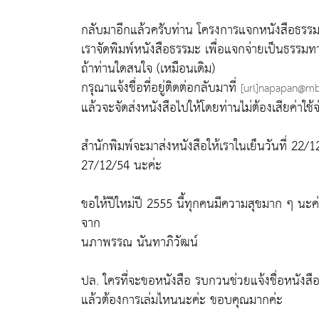
กลับมาอีกแล้วครับท่าน โครงการแจกหนังสือธรรมะค
เราจัดพิมพ์หนังสือธรรมะ เพื่อแจกจ่ายเป็นธรรม
ถ้าท่านใดสนใจ (เหมือนเดิม)
กรุณาแจ้งชื่อที่อยู่ติดต่อกลับมาที่
[url]napapan@mbk
แล้วจะจัดส่งหนังสือไปให้โดยท่านไม่ต้องเสียค่าใช้จ่
สำนักพิมพ์จะมาส่งหนังสือให้เราในเย็นวันที่ 22/
27/12/54 นะค่ะ
ขอให้ปีใหม่ปี 2555 นี้ทุกคนมีความสุขมาก ๆ นะค
จาก
นภาพรรณ นันทาภิวัฒน์
ปล. ใครที่จะขอหนังสือ รบกวนช่วยแจ้งชื่อหนังส
แล้วต้องการเล่มไหนนะค่ะ ขอบคุณมากค่ะ