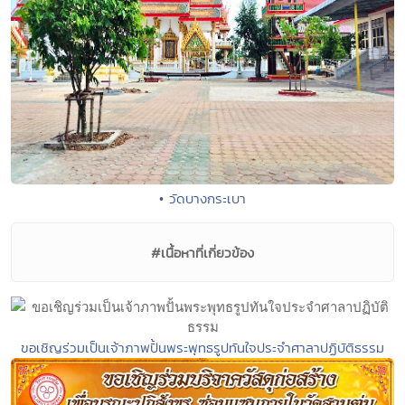
• วัดบางกระเบา
#เนื้อหาที่เกี่ยวข้อง
ขอเชิญร่วมเป็นเจ้าภาพปั้นพระพุทธรูปทันใจประจำศาลาปฏิบัติธรรม