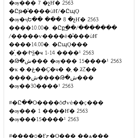
�ѹ��� 7 �չҤ� 2563
�Ըթ�ͧ����ùҤ/�ԸպǪ
�ѹ�ҷԵ�� ��� 8 �չҤ� 2563
����10.00�. �Ըբ͢��/�������
/�����ѵ����é�ͧ���ùҤ
����14.00�. �ԸպǪ���
�֡ͺ��ʵԻѯ�ҹ 1-14 ����¹ 2563
�Թ�ش��� �ѹ��� 15����¹ 2563
�ҡ �.�غ��Ҫ�ҹ� �֧ �.ʡŹ��
����ش����Թ�ش���
�ѹ��30����¹ 2563
#�Ը��Ѻ����õԺѵè��ç���
�ѹ��� 1 ����Ҥ� 2563
�ѹ���15����¹ 2563
#����ö�Ӻح�Ǫ��� ��ѧ���