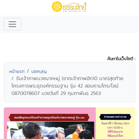
ค้นหาในเว็บไซต์ :
หน้าแรก
บอกบุญ
รับเจ้าภาพบวชนาคหมู่ (ขาดเจ้าภาพอีก10 นาค)สุดท้าย
โครงการพระธุดงค์กรรมฐาน รุ่น 42 สอบถามโทร/ไลน์
0870078607 บวชวันที่ 29 กุมภาพันธฺ 2563