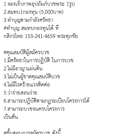
1.จองเจ้าภาพอุปถัมภ์บวชพระ 1รูป
2.สมทบ1กองทุน (5,000บาท)
3.ทำบุญตามกำลังศรัทธา
#ทำบุญ สมทบกองทุนได้ ที่
กสิกรไทย 153-241-4659 พระศุภชัย
#คุณสมบัติผู้สมัครบวช
1.มีศรัทธาในการปฏิบัติ ในการบวช
2.ไม่มีอาญาแผ่นดิน
3.ไม่เป็นผู้ขาดคุณสมบัติบวช
4.ไม่มีโรคร้ายแรงติดต่อ
5.ว่าง่ายสอนง่าย
6.สามารถปฏิบัติตามกฏระเบียบโครงการได้
7.สามารถบวชจนครบโครงการ
เป็นต้น
#ขั้นตอบการสมัครบวช ดังนี้