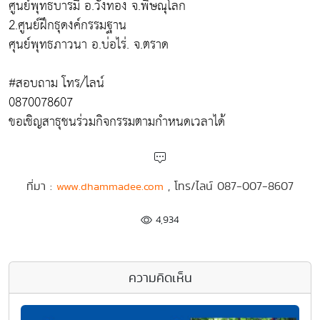
ศูนย์พุทธบารมี อ.วังทอง จ.พิษณุโลก
2.ศูนย์ฝึกธุดงค์กรรมฐาน
ศุนย์พุทธภาวนา อ.บ่อไร่. จ.ตราด
#สอบถาม โทร/ไลน์
0870078607
ขอเชิญสาธุชนร่วมกิจกรรมตามกำหนดเวลาได้
ที่มา :
, โทร/ไลน์ 087-007-8607
www.dhammadee.com
4,934
ความคิดเห็น