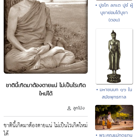
• ปูชโก ลภเต ปูชํ ผู้
บูชาย่อมได้บูชา
(ตอบ)
ชาตินี้เกิดมาต้องตายแน่ ไม่เป็นไรเกิด
• มหาชนบท ๑๖ ใน
ใหม่ได้
สมัยพุทธกาล
ลูกโป่ง
ชาตินี้เกิดมาต้องตายแน่ ไม่เป็นไรเกิดใหม่
ได้
• พระคุณแม่ทดแทน