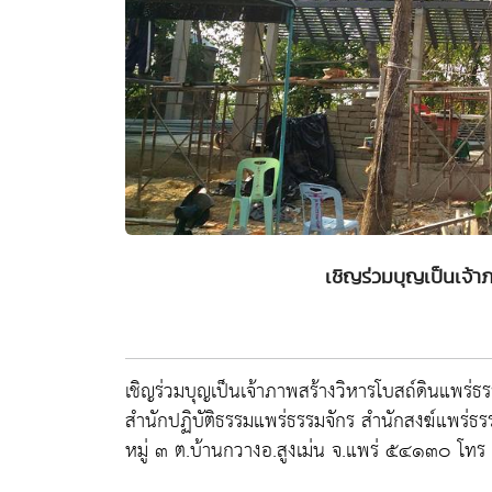
เชิญร่วมบุญเป็นเจ้า
เชิญร่วมบุญเป็นเจ้าภาพสร้างวิหารโบสถ์ดินแพร่ธ
สำนักปฏิบัติธรรมแพร่ธรรมจักร สำนักสงฆ์แพร่ธรร
หมู่ ๓ ต.บ้านกวางอ.สูงเม่น จ.แพร่ ๕๔๑๓๐