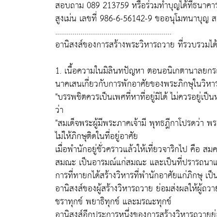
สอบถาม 089 213759 หรือร่วมทำบุญได้ที่ธนาคาร
สูงเม่น เลขที่ 986-6-56142-9 ขออนุโมทนาบุญ ส
............................................................
อานิสงส์ของการสร้างพระวิหารถวาย ที่รวบรวมได
1. เนื้อความในมิลินทปัญหา ตอนอนิเกตานาลยกรณ
นาคเสนเกี่ยวกับการพักอาศัยของพระภิกษุในวิหาร
"บรรพชิตควรเป็นเพศที่หาที่อยู่มิได้ ไม่ควรอยู่เ
ว่า
"สมเด็จพระผู้มีพระภาคเจ้ามี พุทธฎีกาโปรดว่า พระ
ไม่ให้ภิกษุติดในที่อยู่อาศัย
เมื่อพำนักอยู่ชั่วคราวแล้วให้เที่ยวจาริกไป ค
สมณะ เป็นอารมณ์แก่สมณะ และเป็นที่ปรารถนา
การที่ทายกได้สร้างวิหารที่พำนักอาศัยแก่ภิกษุ เ
อานิสงส์ของผู้สร้างวิหารถวาย ย่อมส่งผลให้ผู้ถ
ชราทุกข์ พยาธิทุกข์ และมรณะทุกข์
อานิสงส์อีกประการหนึ่งของการสร้างวิหารถวายย่อมท