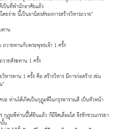
้เป็นที่พำนักอาศัยแล้ว
้โดยง่าย นี้เป็นอานิสงส์ของการสร้างวิหารถวาย"
รมทาน
บ ถวายทานกับพระพุทธเจ้า 1 ครั้ง
บถวายสังฆทาน 1 ครั้ง
วิหารทาน 1 ครั้ง คือ สร้างวิหาร มีการก่อสร้าง เช่น
น"
ะ ท่านได้เกิดเป็นกุฎุมพีในกรุงพาราณสี เป็นหัวหน้า
ฎุมพีท่านนี้ได้ยินแล้ว ก็มีจิตเลื่อมใส จึงชักชวนภรรยา
นั้น