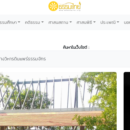
รรมศึกษา
คติธรรม
ศาสนสถาน
ศาสนพิธี
ประเพณี
บอ
ค้นหาในเว็บไซต์ :
้างวิหารดินแพร่ธรรมจักร