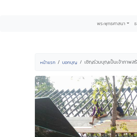
พระพุทธศาสนา
ธ
เชิญร่วมบุญเป็นเจ้าภาพสร
หน้าแรก
บอกบุญ