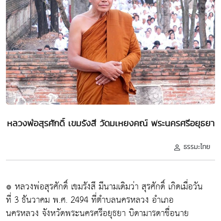
หลวงพ่อสุรศักดิ์ เขมรังสี วัดมเหยงคณ์ พระนครศรีอยุธยา
ธรรมะไทย
๏ หลวงพ่อสุรศักดิ์ เขมรังสี มีนามเดิมว่า สุรศักดิ์ เกิดเมื่อวัน
ที่ 3 ธันวาคม พ.ศ. 2494 ที่ตำบลนครหลวง อำเภอ
นครหลวง จังหวัดพระนครศรีอยุธยา บิดามารดาชื่อนาย