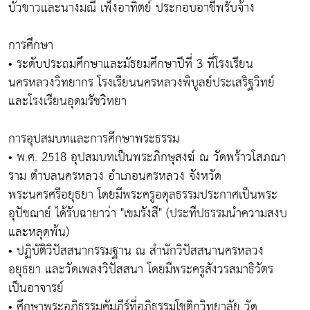
บัวขาวและนางมณี เพ็งอาทิตย์ ประกอบอาชีพรับจ้าง
การศึกษา
• ระดับประถมศึกษาและมัธยมศึกษาปีที่ 3 ที่โรงเรียน
นครหลวงวิทยากร โรงเรียนนครหลวงพิบูลย์ประเสริฐวิทย์
และโรงเรียนอุดมรัชวิทยา
การอุปสมบทและการศึกษาพระธรรม
• พ.ศ. 2518 อุปสมบทเป็นพระภิกษุสงฆ์ ณ วัดพร้าวโสภณา
ราม ตำบลนครหลวง อำเภอนครหลวง จังหวัด
พระนครศรีอยุธยา โดยมีพระครูอดุลธรรมประกาศเป็นพระ
อุปัชฌาย์ ได้รับฉายาว่า "เขมรังสี" (ประทีปธรรมนำความสงบ
และหลุดพ้น)
• ปฏิบัติวิปัสสนากรรมฐาน ณ สำนักวิปัสสนานครหลวง
อยุธยา และวัดเพลงวิปัสสนา โดยมีพระครูสังวรสมาธิวัตร
เป็นอาจารย์
• ศึกษาพระอภิธรรมคัมภีร์ที่อภิธรรมโชติกวิทยาลัย วัด