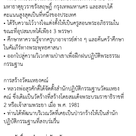
มหาธาตุยุวราชรังสฤษฎิ์ กรุงเทพมหานคร และสอบได้
คะแนนสูงสุดเป็นที่หนึ่งของประเทศ
• ได้รับความไว้วางใจแต่งตั้งให้เป็นครูสอนพระอภิธรรมใน
ขณะที่อุปสมบทได้เพียง 3 พรรษา
• ศึกษาหาความรู้จากครูบาอาจารย์ต่าง ๆ และค้นคว้าศึกษา
ในคัมภีร์ทางพระพุทธศาสนา
• ออกไปสู่ความวิเวกตามป่าเขาเพื่อฝึกฝนปฏิบัติพระธรรม
กรรมฐาน
การสร้างวัดมเหยงคณ์
• หลวงพ่อสุรศักดิ์ได้จัดตั้งสำนักปฏิบัติกรรมฐานวัดมเหยง
คณ์ ซึ่งเดิมเป็นวัดร้างที่สร้างโดยสมเด็จพระบรมราชาธิราชที่
2 หรือเจ้าสามพระยา เมื่อ พ.ศ. 1981
• ท่านได้พัฒนาบริเวณวัดที่เคยเป็นป่ารกร้างให้เป็นสำนัก
ปฏิบัติกรรมฐานที่สงบร่มรื่น