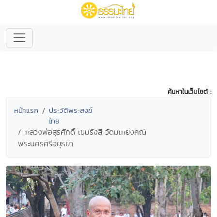
ค้นหาในเว็บไซต์ :
หน้าแรก
ประวัติพระสงฆ์
ไทย
หลวงพ่อสุรศักดิ์ เขมรังสี วัดมเหยงคณ์
พระนครศรีอยุธยา