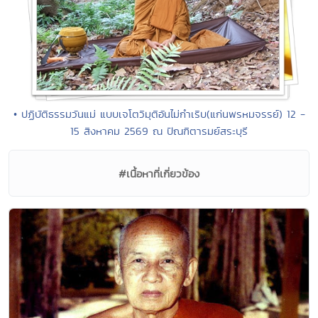
• ปฏิบัติธรรมวันแม่ แบบเจโตวิมุติอันไม่กำเริบ(แก่นพรหมจรรย์) 12 -
15 สิงหาคม 2569 ณ ปัณฑิตารมย์สระบุรี
#เนื้อหาที่เกี่ยวข้อง