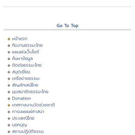
Go To Top
หน้าแรก
ทีมงานธรรมะไทย
แผนผังเว็บไซต์
ค้นหาข้อมูล
ติดต่อธรรมะไทย
สมุดเยี่ยม
เครือข่ายธรรมะ
สัญลักษณ์ไทย
มุมสมาชิกธรรมะไทย
Donation
เทศกาลงานวัดช่วยชาติ
การเผยแผ่ศาสนา
ประเพณีไทย
บอกบุญ
สถานปฏิบัติธรรม