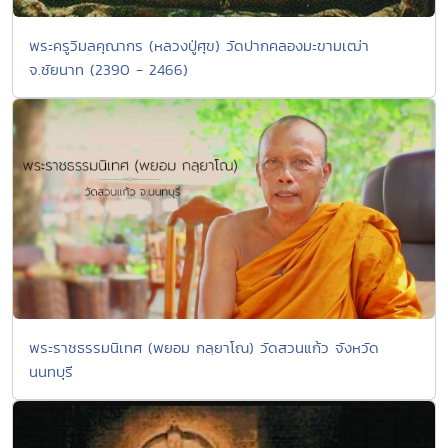
พระครูวิมลคุณากร (หลวงปู่ศุข) วัดปากคลองมะขามเฒ่า
จ.ชัยนาท (2390 - 2466)
พระราชธรรมนิเทศ (พยอม กลฺยาโณ) วัดสวนแก้ว จังหวัด
นนทบุรี