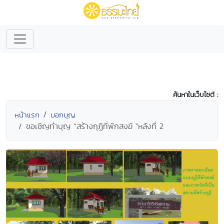
ค้นหาในเว็บไซต์ :
หน้าแรก
บอกบุญ
ขอเชิญทำบุญ “สร้างกุฏิที่พักสงฆ์ "หลังที่ 2