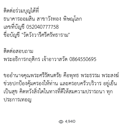
ติดต่อร่วมบุญได้ที่
ธนาคารออมสิน สาขาวังทอง พิษณุโลก
เลขที่บัญชี 052040777758
ชื่อบัญชี "วัดวังวารีศรีศรัทธาราม"
ติดต่อสอบถาม
พระอธิการกฤติกร เจ้าอาวาสวัด 0864550695
ขออำนาจคุณพระศรีรัตนตรัย คือพุทธ พระธรรม พระสงฆ์
ช่วยปกป้องคุ้มครองให้ท่าน และครอบครัวบริวาร อยู่เย็น
เป็นสุข คิดหวังสิ่งใดในทางที่ดีให้สมความปรารถนา ทุก
ประการเทอญ
4,940