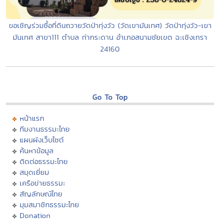
ขอเชิญร่วมซื้อที่ดินถวายวัดป่าทุ่งวัว (วัดเขามันเทศ) วัดป่าทุ่งวัว-เขา
มันเทศ สาขา111 ตำบล ท่ากระดาน อำเภอสนามชัยเขต ฉะเชิงเทรา
24160
Go To Top
หน้าแรก
ทีมงานธรรมะไทย
แผนผังเว็บไซต์
ค้นหาข้อมูล
ติดต่อธรรมะไทย
สมุดเยี่ยม
เครือข่ายธรรมะ
สัญลักษณ์ไทย
มุมสมาชิกธรรมะไทย
Donation