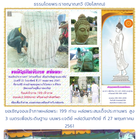
ธรรมโดยพระราชญาณกวี (ปิยโสภณ)
ขอเชิญจองเจ้าภาพหล่อพระ 199 ท่าน หล่อพระสมเด็จประทานพร สูง
3 เมตรเพื่อประดิษฐาน บนพระเจดีย์ หล่อวันอาทิตย์ ที่ 27 พฤษภาคม
2561