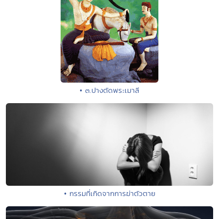
• ๓.ปางตัดพระเมาลี
• กรรมที่เกิดจากการฆ่าตัวตาย