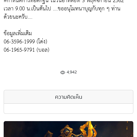
#กำหนดการทอดกฐิน ในวันอาทิตย์ที่ 3 พฤศจิกายน 2562
เวลา 9.00 น.เป็นต้นไป ....ขออนุโมทนาบุญกับทุก ๆ ท่าน
ด้วยนะครับ....
ข้อมูลเพิ่มเติม
06-3596-1999 (โด่ง)
06-1965-9791 (บอล)
4,942
ความคิดเห็น