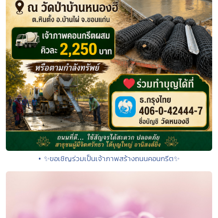
• ✨ขอเชิญร่วมเป็นเจ้าภาพสร้างถนนคอนกรีต✨