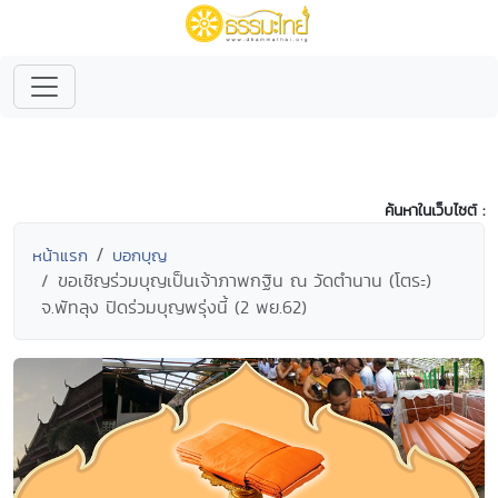
ค้นหาในเว็บไซต์ :
หน้าแรก
บอกบุญ
ขอเชิญร่วมบุญเป็นเจ้าภาพกฐิน ณ วัดตำนาน (โตระ)
จ.พัทลุง ปิดร่วมบุญพรุ่งนี้ (2 พย.62)