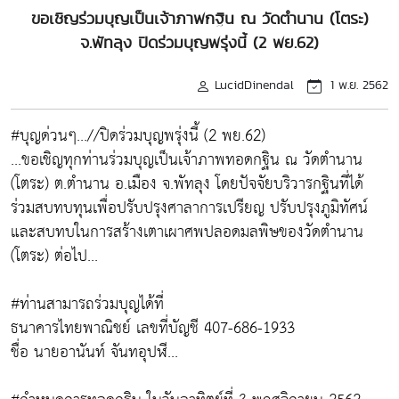
ขอเชิญร่วมบุญเป็นเจ้าภาพกฐิน ณ วัดตำนาน (โตระ)
จ.พัทลุง ปิดร่วมบุญพรุ่งนี้ (2 พย.62)
LucidDinendal
1 พ.ย. 2562
#บุญด่วนๆ...//ปิดร่วมบุญพรุ่งนี้ (2 พย.62)
...ขอเชิญทุกท่านร่วมบุญเป็นเจ้าภาพทอดกฐิน ณ วัดตำนาน
(โตระ) ต.ตำนาน อ.เมือง จ.พัทลุง โดยปัจจัยบริวารกฐินที่ได้
ร่วมสบทบทุนเพื่อปรับปรุงศาลาการเปรียญ ปรับปรุงภูมิทัศน์
และสบทบในการสร้างเตาเผาศพปลอดมลพิษของวัดตำนาน
(โตระ) ต่อไป...
#ท่านสามารถร่วมบุญได้ที่
ธนาคารไทยพาณิชย์ เลขที่บัญชี 407-686-1933
ชื่อ นายอานันท์ จันทอุปฬี...