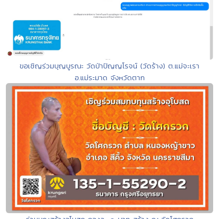
ขอเชิญร่วมบุญบูรณะ วัดป่าปัญญโรจน์ (วัดร้าง) ต.แม่จะเรา
อ.แม่ระมาด จังหวัดตาก