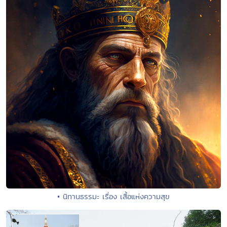
• นิทานธรรมะ เรื่อง เสื้อแห่งความสุข