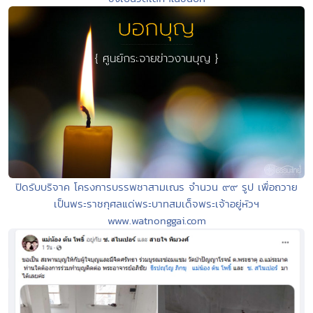
ปิดรับบริจาค โครงการบรรพชาสามเณร จำนวน ๙๙ รูป เพื่อถวาย
เป็นพระราชกุศลแด่พระบาทสมเด็จพระเจ้าอยู่หัวฯ
www.watnonggai.com