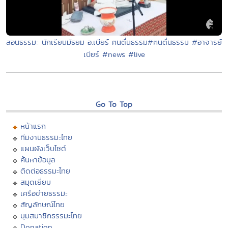
สอนธรรมะ นักเรียนมัธยม อ.เบียร์ ฅนตื่นธรรม#ฅนตื่นธรรม #อาจารย์
เบียร์ #news #live
Go To Top
หน้าแรก
ทีมงานธรรมะไทย
แผนผังเว็บไซต์
ค้นหาข้อมูล
ติดต่อธรรมะไทย
สมุดเยี่ยม
เครือข่ายธรรมะ
สัญลักษณ์ไทย
มุมสมาชิกธรรมะไทย
Donation