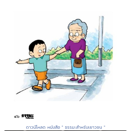
ดาวน์โหลด หนังสือ " ธรรมะสำหรับเยาวชน "