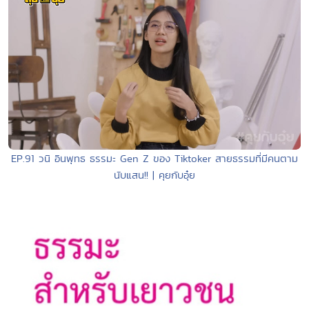
EP.91 วนิ อินพุทธ ธรรมะ Gen Z ของ Tiktoker สายธรรมที่มีคนตาม
นับแสน!! | คุยกับอุ๋ย