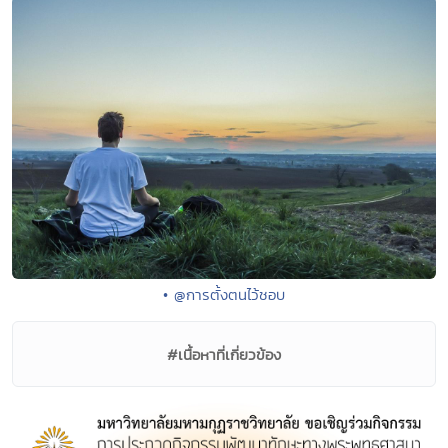
• @การตั้งตนไว้ชอบ
#เนื้อหาที่เกี่ยวข้อง