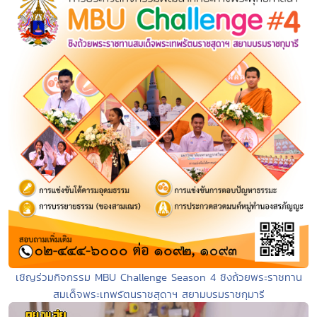
เชิญร่วมกิจกรรม MBU Challenge Season 4 ชิงถ้วยพระราชทาน
สมเด็จพระเทพรัตนราชสุดาฯ สยามบรมราชกุมารี