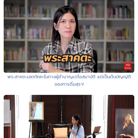
พระสาคตะเอตทัคคะในทางผู้ชำนาญเตโชสมาบัติ แต่เป็นต้นบัญญัติ
ของการดื่มสุรา!