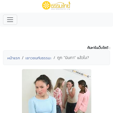
ค้นหาในเว็บไซต์ :
ถูก "นินทา" แล้วไง?
หน้าแรก
เยาวชนกับธรรมะ