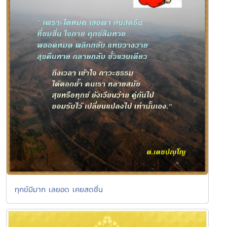
ทุกข์มีมาก เลยอด เคยสดชื่น