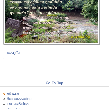
ของคู่กัน
Go To Top
หน้าแรก
ทีมงานธรรมะไทย
แผนผังเว็บไซต์