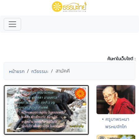
ค้นหาในเว็บไซต์ :
สามัคคี
หน้าแรก
กวีธรรมะ
• ครูบาพรหมา
พรหมจักโก