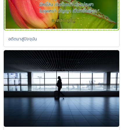
อดีตมาสู่ปัจจุบัน