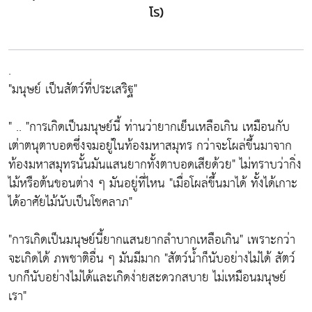
โร)
.
"มนุษย์ เป็นสัตว์ที่ประเสริฐ"
" .. "การเกิดเป็นมนุษย์นี้ ท่านว่ายากเย็นเหลือเกิน เหมือนกับ
เต่าตนุตาบอดซึ่งจมอยู่ในท้องมหาสมุทร กว่าจะโผล่ขึ้นมาจาก
ท้องมหาสมุทรนั้นมันแสนยากทั้งตาบอดเสียด้วย" ไม่ทราบว่ากิ่ง
ไม้หรือต้นขอนต่าง ๆ มันอยู่ที่ไหน "เมื่อโผล่ขึ้นมาได้ ทั้งได้เกาะ
ได้อาศัยไม้นับเป็นโชคลาภ"
"การเกิดเป็นมนุษย์นี้ยากแสนยากลำบากเหลือเกิน" เพราะกว่า
จะเกิดได้ ภพชาติอื่น ๆ มันมีมาก "สัตว์น้ำก็นับอย่างไม่ได้ สัตว์
บกก็นับอย่างไม่ได้และเกิดง่ายสะดวกสบาย ไม่เหมือนมนุษย์
เรา"