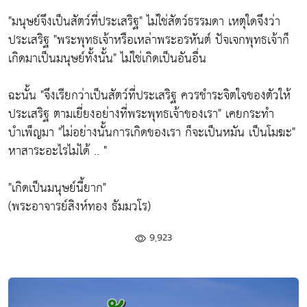
"มนุษย์จึงเป็นสัตว์ที่ประเสริฐ" ไม่ใช่สัตว์ธรรมดา เหตุใดจึงว่า
ประเสริฐ "พระพุทธเจ้าหรือเหล่าพระอรหันต์ ปัจเจกพุทธเจ้าก็
เกิดมาเป็นมนุษย์ทั้งนั้น" ไม่ใช่เกิดเป็นอันอื่น
ฉะนั้น "จึงเรียกว่าเป็นสัตว์ที่ประเสริฐ ควรชำระจิตใจของตัวให้
ประเสริฐ ตามเยี่ยงอย่างที่พระพุทธเจ้าของเรา" เคยกระทำ
บำเพ็ญมา "ไม่อย่างนั้นการเกิดของเรา ก็จะเป็นหมัน เป็นโมฆะ"
หาสาระอะไรไม่ได้ .. "
"เกิดเป็นมนุษย์นี้ยาก"
(พระอาจารย์สิงห์ทอง ธัมมวโร)
9,923