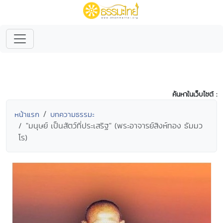
ค้นหาในเว็บไซต์ :
หน้าแรก
บทความธรรมะ
"มนุษย์ เป็นสัตว์ที่ประเสริฐ" (พระอาจารย์สิงห์ทอง ธัมมว
โร)