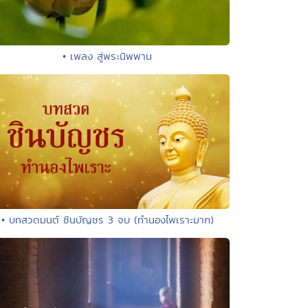
• เพลง สู่พระนิพพาน
• บทสวดมนต์ ชินบัญชร 3 จบ (ทำนองไพเราะมาก)