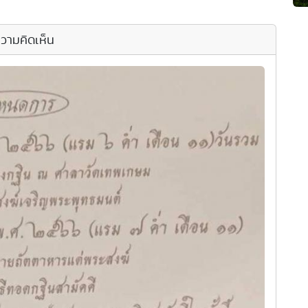
วามคิดเห็น