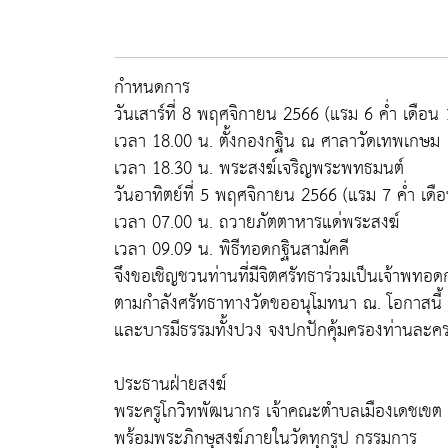
กำหนดการ
วันเสาร์ที่ 8 พฤศจิกายน 2566 (แรม 6 ค่ำ เดือน
เวลา 18.00 น. ตั้งกองกฐิน ณ ศาลาวัดเทพเกษม
เวลา 18.30 น. พระสงฆ์เจริญพระพทธมนต์
วันอาทิตย์ที่ 5 พฤศจิกายน 2566 (แรม 7 ค่ำ เดื
เวลา 07.00 น. ถวายภัตตาหารแด่พระสงฆ์
เวลา 09.09 น. พิธีทอดกฐินสามัคคี
จึงขอเชิญชวนท่านที่มีจิตศรัทธาร่วมเป็นเจ้าพทอดกฐ
ตามกำลังศรัทธาทางวัดขออนุโมทนา ณ. โอกาสนี้
และบารมีธรรมทั้งปวง จงปกปักคุ้มครองท่านละ
ประธานฝ่ายสงฆ์
พระครูโกวิทพัฒนากร เจ้าคณะตำบลเมืองเดชเขต
พร้อมพระภิกษุสงฆ์ภายในวัดทุกรูป กรรมการ