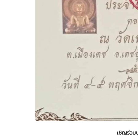
เชิญร่วม