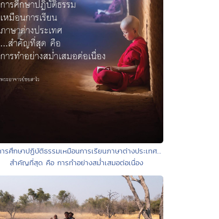
การศึกษาปฏิบัติธรรมเหมือนการเรียนภาษาต่างประเทศ...
สำคัญที่สุด คือ การทำอย่างสม่ำเสมอต่อเนื่อง