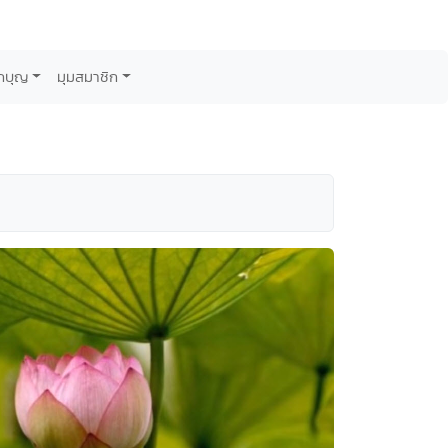
กบุญ
มุมสมาชิก