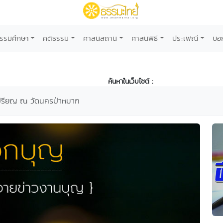
รรมศึกษา
คติธรรม
ศาสนสถาน
ศาสนพิธี
ประเพณี
บอ
ค้นหาในเว็บไซต์ :
ปรียญ ณ วัดนครป่าหมาก