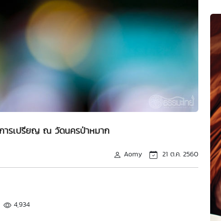
าการเปรียญ ณ วัดนครป่าหมาก
Aomy
21 ต.ค. 2560
4,934