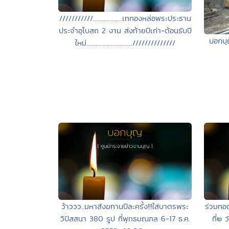
///////////...................เททองหล่อพระประธาน
ประจำอุโบสถ 2 งาน ส่งท้ายปีเก่า-ต้อนรับปี
บอกบุ
ใหม่..............................//////////////
ว้าววว..มหาสังฆทานปีละครั้ง!!!ใส่บาตรพระ
ร่วมทอด
วิปัสสนา 380 รูป ที่พุทธมณฑล 6-17 ธ.ค.
ที่๒