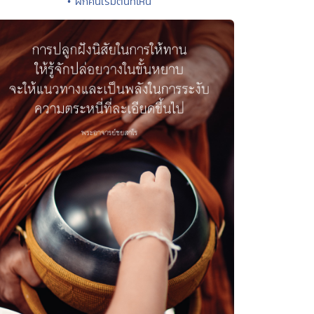
• ฝึกคนเริ่มต้นที่ไหน