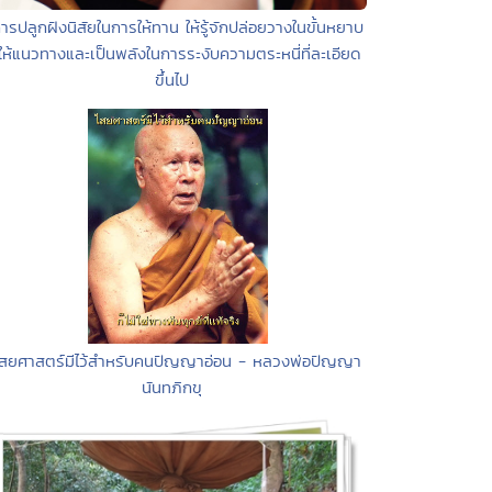
ารปลูกฝังนิสัยในการให้ทาน ให้รู้จักปล่อยวางในขั้นหยาบ
ให้แนวทางและเป็นพลังในการระงับความตระหนี่ที่ละเอียด
ขึ้นไป
ไสยศาสตร์มีไว้สำหรับคนปัญญาอ่อน - หลวงพ่อปัญญา
นันทภิกขุ