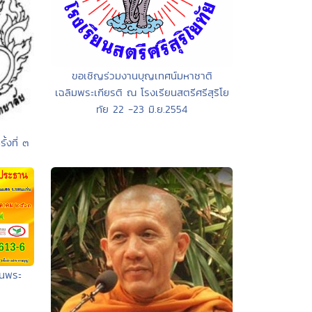
ขอเชิญร่วมงานบุญเทศน์มหาชาติ
เฉลิมพระเกียรติ ณ โรงเรียนสตรีศรีสุริโย
ทัย 22 -23 มิ.ย.2554
้งที่ ๓
านพระ