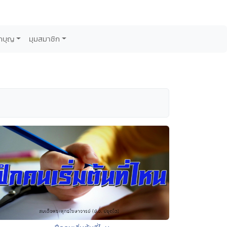
กบุญ
มุมสมาชิก