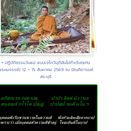
• ปฏิบัติธรรมวันแม่ แบบเจโตวิมุติอันไม่กำเริบ(แก่น
พรหมจรรย์) 12 - 15 สิงหาคม 2569 ณ ปัณฑิตารมย์
สระบุรี