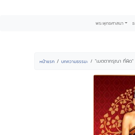
พระพุทธศาสนา
ธ
"เมตตากรุณา ที่ผิด
หน้าแรก
บทความธรรมะ