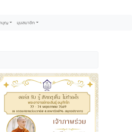
กบุญ
มุมสมาชิก