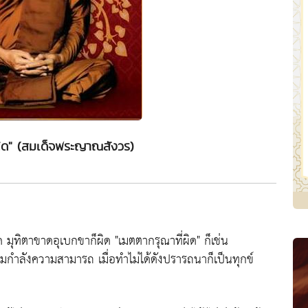
ผิด" (สมเด็จพระญาณสังวร)
ด มุทิตาขาดอุเบกขาก็ผิด
"เมตตากรุณาที่ผิด"
ก็เช่น
มกำลังความสามารถ เมื่อทำไม่ได้ดังปรารถนาก็เป็นทุกข์