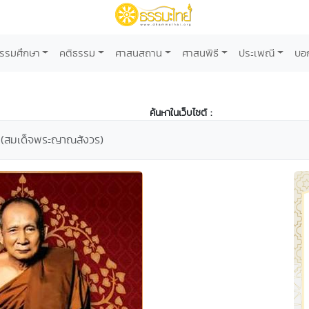
รรมศึกษา
คติธรรม
ศาสนสถาน
ศาสนพิธี
ประเพณี
บอ
ค้นหาในเว็บไซต์ :
" (สมเด็จพระญาณสังวร)