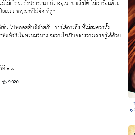
แม้ไม่เกิดผลดังปรารถนา ก็วางอุเบกขาเสียได้ ไม่เร่าร้อนด้วย
เป็นเมตตากรุณาที่ไม่ผิด ที่ถูก
 ก็เช่น ไปพลอยยินดีด้วยกับ การได้การถึง ที่ไม่สมควรทั้ง
ทิตาที่แท้จริงในพรหมวิหาร จะวางใจเป็นกลางวางเฉยอยู่ได้ด้วย
ที่ ๑๙
9,920
• ก
จะ