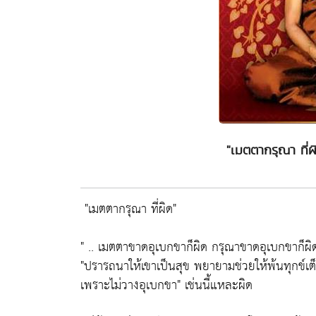
"เมตตากรุณา ที่
"เมตตากรุณา ที่ผิด"
" .. เมตตาขาดอุเบกขาก็ผิด กรุณาขาดอุเบกขาก็ผิ
"ปรารถนาให้เขาเป็นสุข พยายามช่วยให้พ้นทุกข์เต็
เพราะไม่วางอุเบกขา"
เช่นนี้แหละผิด