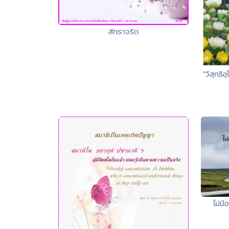
สัทธาจริต
"วิสุทธ
ไม่มี