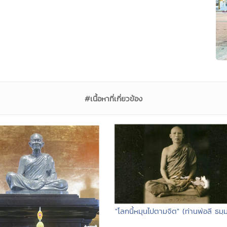
#เนื้อหาที่เกี่ยวข้อง
"โลกนี้หมุนไปตามจิต" (ท่านพ่อลี ธมฺ