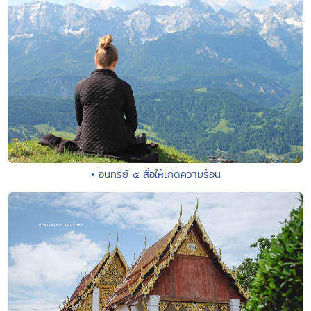
• อินทรีย์ ๕ สื่อให้เกิดความร้อน