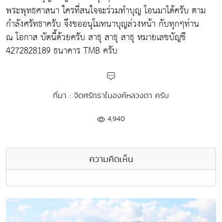
พระพุทธศาสนา ใครที่สนใจจะร่วมทำบุญ โอนมาได้ครับ ตาม
กำลังศรัทธาครับ จึงขออนุโมทนาบุญล่วงหน้า กับทุกๆท่าน
ณ โอกาส บัดนี้ด้วยครับ สาธุ สาธุ สาธุ หมายเลขบัญชี
4272828189 ธนาคาร TMB ครับ
ที่มา : จิตศรัทธาในองค์หลวงตา ครับ
4,940
ความคิดเห็น