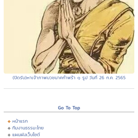
(ปิดรับ)หาเจ้าภาพบวชนาคกำพร้า ๑ รูป วันที่ 26 ก.ค. 2565
Go To Top
หน้าแรก
ทีมงานธรรมะไทย
แผนผังเว็บไซต์