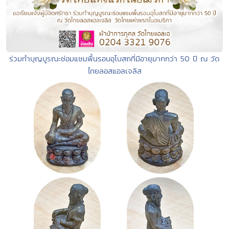
ร่วมทำบุญบูรณะซ่อมแซมพื้นรอบอุโบสถที่มีอายุมากกว่า 50 ปี ณ วัด
ไทยลอสแอลเจลิส