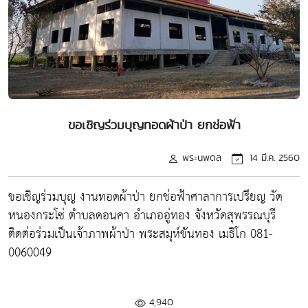
ขอเชิญร่วมบุญทอดผ้าป่า ยกช่อฟ้า
พระนพดล
14 มี.ค. 2560
ขอเชิญร่วมบุญ งานทอดผ้าป่า ยกช่อฟ้าศาลาการเปรียญ วัด
หนองกระโซ่ ตำบลดอนคา อำเภออู่ทอง จังหวัดสุพรรณบุรี
ติดต่อร่วมเป็นเจ้าภาพผ้าป่า พระสมุห์ขันทอง เมธิโก 081-
0060049
4,940