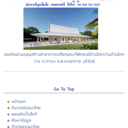
ขอเชิญร่วมบุญสร้างศาลาการเปรียญณ.ที่พักสงฆ์บ้านโคกว่านบ้านโคก
ว่าน ต.ตาจง อ.ละหานทราย บุรีรัมย์
Go To Top
หน้าแรก
ทีมงานธรรมะไทย
แผนผังเว็บไซต์
ค้นหาข้อมูล
ติดต่อธรรมะไทย