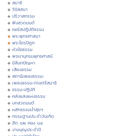
สมาธิ
วิปัสสนา
ปริวาสกรรม
ฟังสวดมนต์
คอร์สปฏิบัติธรรม
พระพุทธศาสนา
พระไตรปิฏก
หัวข้อธรรม
พจนานุกรมพุทธศาสน์
มิลินทปัญหา
เสียงธรรม
สถานีเพลงธรรมะ
เพลงธรรมะ/ดนตรีสมาธิ
ธรรมะปฏิบัติ
คลังแสงแห่งธรรม
บทสวดมนต์
หลักธรรมนำสุขฯ
กรรมฐานประจำวันเกิด
ฮีต ๑๒ คอง ๑๔
งานบุญประจำปี