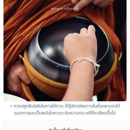
• การปลูกฝังนิสัยในการให้ทาน ให้รู้จักปล่อยวางในขั้นหยาบจะให้
แนวทางและเป็นพลังในการระงับความตระหนี่ที่ละเอียดขึ้นไป