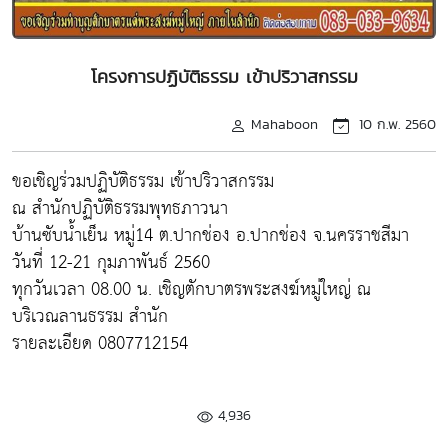
โครงการปฏิบัติธรรม เข้าปริวาสกรรม
Mahaboon
10 ก.พ. 2560
ขอเชิญร่วมปฏิบัติธรรม เข้าปริวาสกรรม
ณ สำนักปฏิบัติธรรมพุทธภาวนา
บ้านซับน้ำเย็น หมู่14 ต.ปากช่อง อ.ปากช่อง จ.นครราชสีมา
วันที่ 12-21 กุมภาพันธ์ 2560
ทุกวันเวลา 08.00 น. เชิญตักบาตรพระสงฆ์หมู่ใหญ่ ณ
บริเวณลานธรรม สำนัก
รายละเอียด 0807712154
4,936