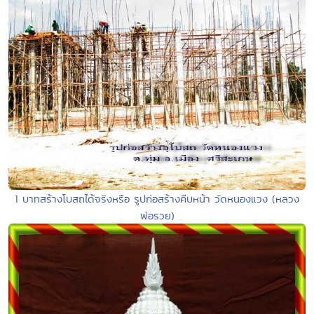
1 บาทสร้างโบสถได้จริงหรือ รูปก่อสร้างคืบหน้า วัดหนองแวง (หลวง
พ่อรวย)