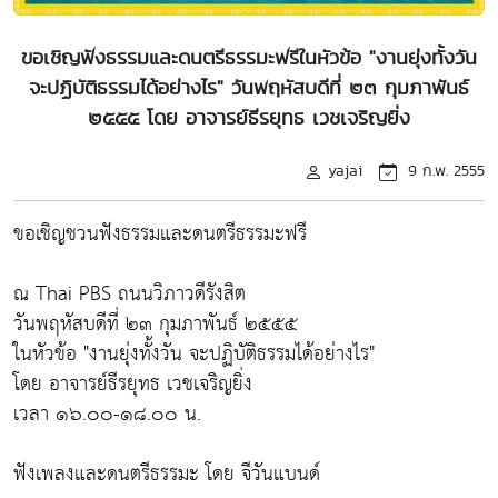
ขอเชิญฟังธรรมและดนตรีธรรมะฟรีในหัวข้อ "งานยุ่งทั้งวัน
จะปฏิบัติธรรมได้อย่างไร" วันพฤหัสบดีที่ ๒๓ กุมภาพันธ์
๒๕๕๕ โดย อาจารย์ธีรยุทธ เวชเจริญยิ่ง
yajai
9 ก.พ. 2555
ขอเชิญชวนฟังธรรมและดนตรีธรรมะฟรี
ณ Thai PBS ถนนวิภาวดีรังสิต
วันพฤหัสบดีที่ ๒๓ กุมภาพันธ์ ๒๕๕๕
ในหัวข้อ "งานยุ่งทั้งวัน จะปฏิบัติธรรมได้อย่างไร"
โดย อาจารย์ธีรยุทธ เวชเจริญยิ่ง
เวลา ๑๖.๐๐-๑๘.๐๐ น.
ฟังเพลงและดนตรีธรรมะ โดย จีวันแบนด์