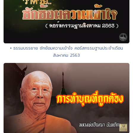
• ธรรมบรรยาย ซักซ้อมความเข้าใจ คอร์สกรรมฐานประจำเดือน
สิงหาคม 2563