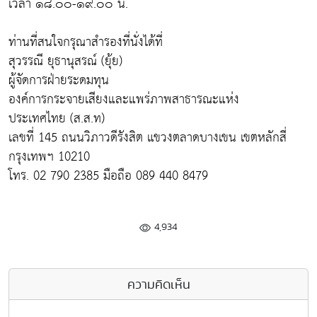
เวลา ๑๘.๐๐-๑๙.๐๐ น.
ท่านที่สนใจกรุณาสำรองที่นั่งได้ที่
สุวรรณี ยุธานุสรณ์ (ยุ้ย)
ผู้จัดการฝ่ายระดมทุน
องค์การกระจายเสียงและแพร่ภาพสาธารณะแห่ง
ประเทศไทย (ส.ส.ท)
เลขที่ 145 ถนนวิภาวดีรังสิต แขวงตลาดบางเขน เขตหลักสี่
กรุงเทพฯ 10210
โทร. 02 790 2385 มือถือ 089 440 8479
4,934
ความคิดเห็น