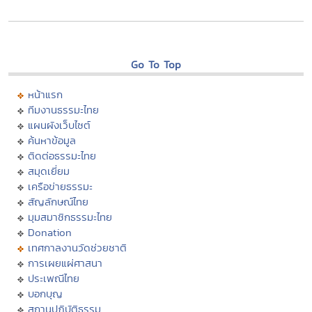
Go To Top
หน้าแรก
ทีมงานธรรมะไทย
แผนผังเว็บไซต์
ค้นหาข้อมูล
ติดต่อธรรมะไทย
สมุดเยี่ยม
เครือข่ายธรรมะ
สัญลักษณ์ไทย
มุมสมาชิกธรรมะไทย
Donation
เทศกาลงานวัดช่วยชาติ
การเผยแผ่ศาสนา
ประเพณีไทย
บอกบุญ
สถานปฏิบัติธรรม