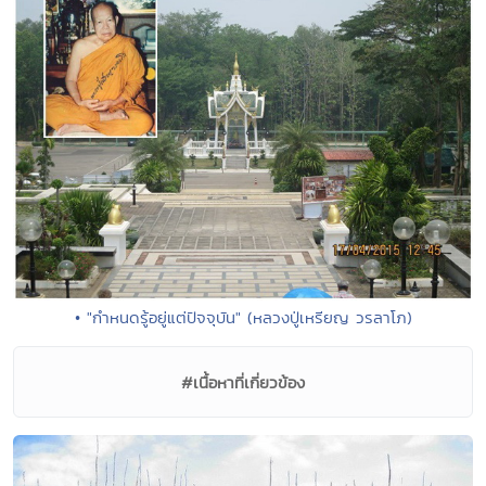
• "กำหนดรู้อยู่แต่ปัจจุบัน" (หลวงปู่เหรียญ วรลาโภ)
#เนื้อหาที่เกี่ยวข้อง