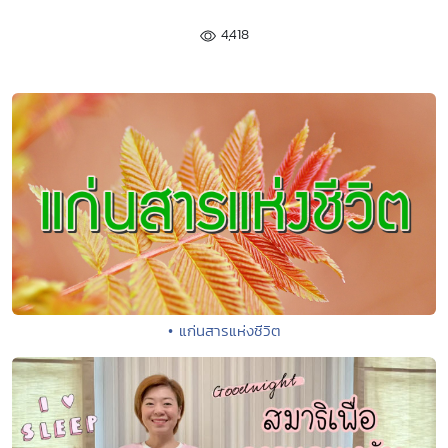
4,418
• แก่นสารแห่งชีวิต