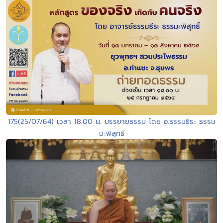
175(25/07/64) เวลา 18.00 น. บรรยายธรรม โดย อ.ธรรมธีระ ธรรม
มะพิสุทธิ์