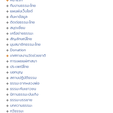
ทีมงานธรรมะไทย
แผนผังเว็บไซต์
ค้นหาข้อมูล
ติดต่อธรรมะไทย
สมุดเยี่ยม
เครือข่ายธรรมะ
สัญลักษณ์ไทย
มุมสมาชิกธรรมะไทย
Donation
เทศกาลงานวัดช่วยชาติ
การเผยแผ่ศาสนา
ประเพณีไทย
บอกบุญ
สถานปฏิบัติธรรม
ธรรมะจากหลวงพ่อ
ธรรมะกับเยาวชน
นิทานธรรมะบันเทิง
ธรรมะบรรยาย
บทความธรรมะ
กวีธรรมะ