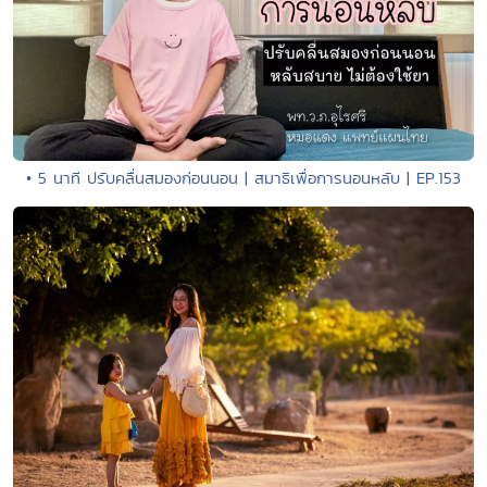
• 5 นาที ปรับคลื่นสมองก่อนนอน | สมาธิเพื่อการนอนหลับ | EP.153