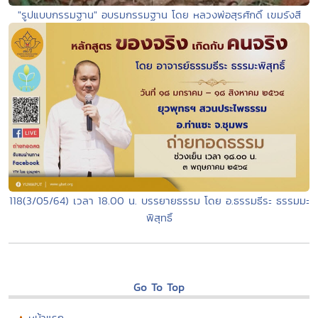
"รูปแบบกรรมฐาน" อบรมกรรมฐาน โดย หลวงพ่อสุรศักดิ์ เขมรังสี
118(3/05/64) เวลา 18.00 น. บรรยายธรรม โดย อ.ธรรมธีระ ธรรมมะ
พิสุทธิ์
Go To Top
หน้าแรก