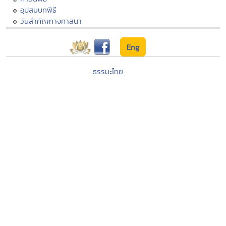
อุปสมบทพิธี
วันสำคัญทางศาสนา
Eng
ธรรมะไทย