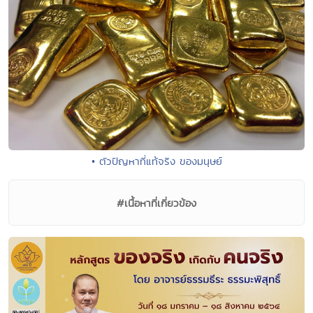
• ตัวปัญหาที่แท้จริง ของมนุษย์
#เนื้อหาที่เกี่ยวข้อง