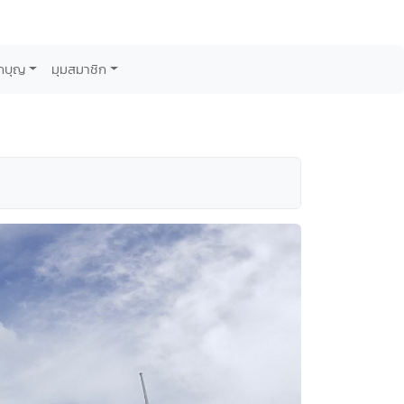
กบุญ
มุมสมาชิก