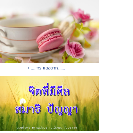
• ......กระแสอยาก........