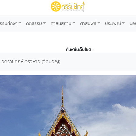
รรมศึกษา
คติธรรม
ศาสนสถาน
ศาสนพิธี
ประเพณี
บอ
ค้นหาในเว็บไซต์ :
วัดราชคฤห์ วรวิหาร (วัดมอญ)