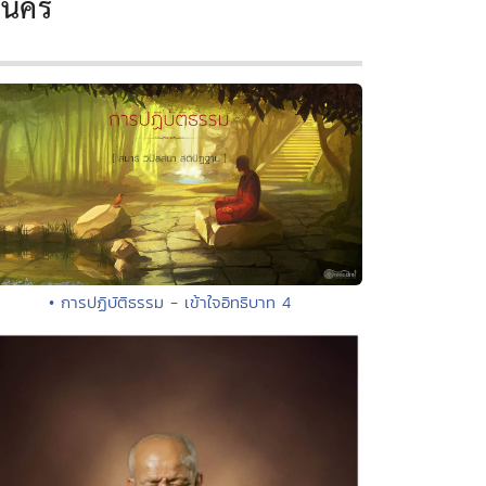
านคร
• การปฏิบัติธรรม - เข้าใจอิทธิบาท 4