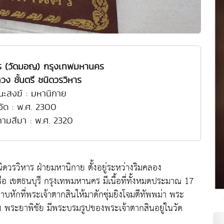
าร (วัดมอญ) กรุงเทพมหานคร
ง ชั้นตรี ชนิดวรวิหาร
ณะสงฆ์ : มหานิกาย
งวัด : พ.ศ. 2300
งคามสีมา : พ.ศ. 2320
ดวรวิหาร ฝ่ายมหานิกาย ตั้งอยู่ระหว่างริมคลอง
 เขตธนบุรี กรุงเทพมหานคร มีเนื้อที่ทั้งหมดประมาณ 17
ดาบหักที่พระเจ้าตากสินให้มาดักซุ่มยิงโจมตีทัพพม่า พระ
อง พระยาพิชัย มีพระบรมรูปของพระเจ้าตากสินอยู่ในวัด