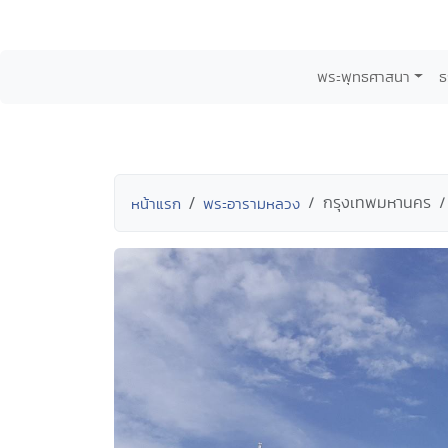
พระพุทธศาสนา
ธ
กรุงเทพมหานคร
หน้าแรก
พระอารามหลวง