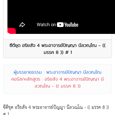
ซีดีชุด อริยสัจ 4 พระอาจารย์ปัญญา นีลวณฺโณ - ((
มรรค 8 )) # 1
ผู้บรรยายธรรม : พระอาจารย์ปัญญา นีลวณฺโณ
คอร์ส/หลักสูตร : อริยสัจ 4 พระอาจารย์ปัญญา นี
ลวณฺโณ - (( มรรค 8 ))
ซีดีชุด อริยสัจ 4 พระอาจารย์ปัญญา นีลวณฺโณ - (( มรรค 8 ))
# 1