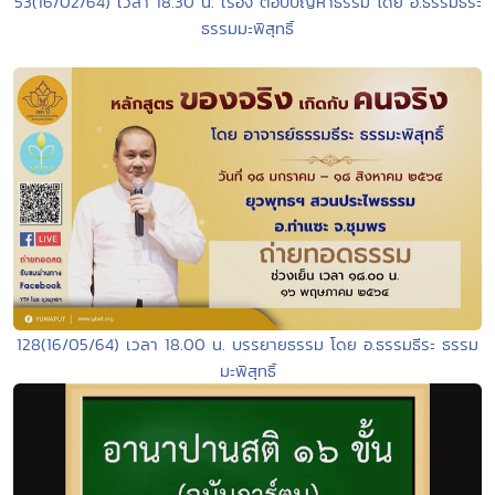
53(16/02/64) เวลา 18.30 น. เรื่อง ตอบปัญหาธรรม โดย อ.ธรรมธีระ
ธรรมมะพิสุทธิ์
128(16/05/64) เวลา 18.00 น. บรรยายธรรม โดย อ.ธรรมธีระ ธรรม
มะพิสุทธิ์