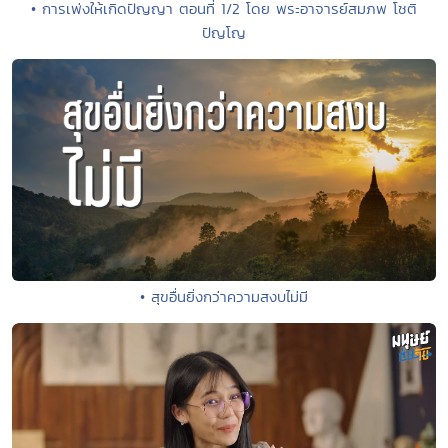
• การเพ่งให้เกิดปัญญา ตอนที่ 1/2 โดย พระอาจารย์สมภพ โชติ
ปัญโญ
• สุขอื่นยิ่งกว่าความสงบไม่มี