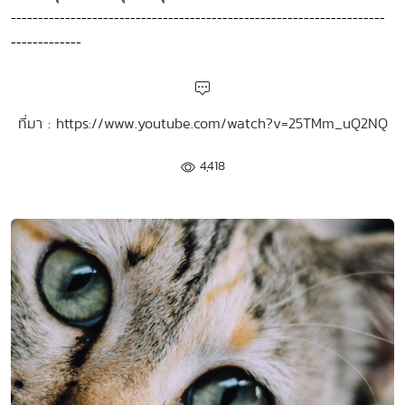
---------------------------------------------------------------------
-------------
ที่มา : https://www.youtube.com/watch?v=25TMm_uQ2NQ
4,418