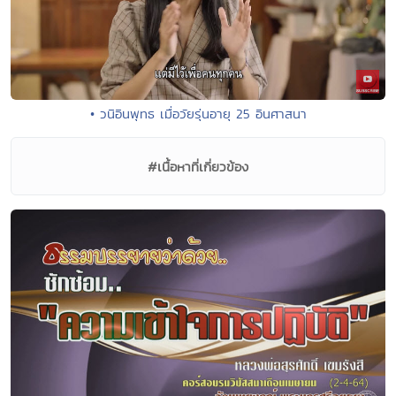
• วนิอินพุทธ เมื่อวัยรุ่นอายุ 25 อินศาสนา
#เนื้อหาที่เกี่ยวข้อง