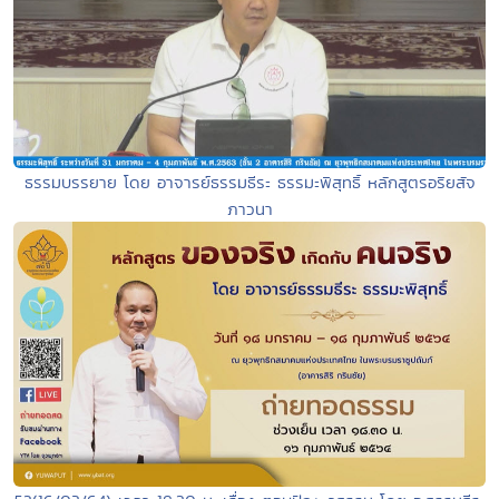
ธรรมบรรยาย โดย อาจารย์ธรรมธีระ ธรรมะพิสุทธิ์ หลักสูตรอริยสัจ
ภาวนา