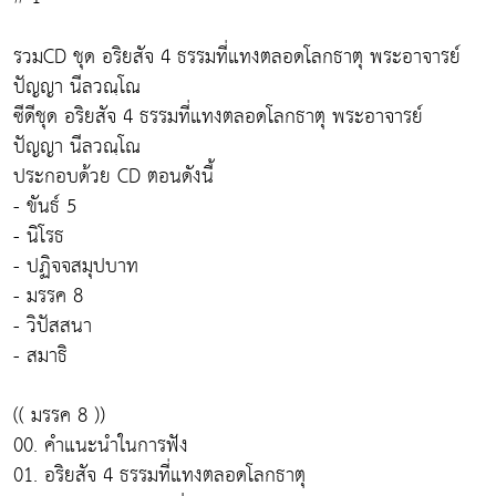
รวมCD ชุด อริยสัจ 4 ธรรมที่แทงตลอดโลกธาตุ พระอาจารย์
ปัญญา นีลวณฺโณ
ซีดีชุด อริยสัจ 4 ธรรมที่แทงตลอดโลกธาตุ พระอาจารย์
ปัญญา นีลวณฺโณ
ประกอบด้วย CD ตอนดังนี้
- ขันธ์ 5
- นิโรธ
- ปฏิจจสมุปบาท
- มรรค 8
- วิปัสสนา
- สมาธิ
(( มรรค 8 ))
00. คำแนะนำในการฟัง
01. อริยสัจ 4 ธรรมที่แทงตลอดโลกธาตุ