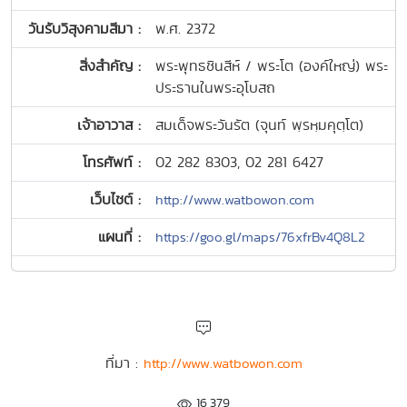
วันรับวิสุงคามสีมา :
พ.ศ. 2372
สิ่งสำคัญ :
พระพุทธชินสีห์ / พระโต (องค์ใหญ่) พระ
ประธานในพระอุโบสถ
เจ้าอาวาส :
สมเด็จพระวันรัต (จุนท์ พฺรหฺมคุตฺโต)
โทรศัพท์ :
02 282 8303, 02 281 6427
เว็บไซต์ :
http://www.watbowon.com
แผนที่ :
https://goo.gl/maps/76xfrBv4Q8L2
ที่มา :
http://www.watbowon.com
16,379