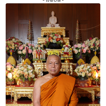
- เจ้าอาวาส -