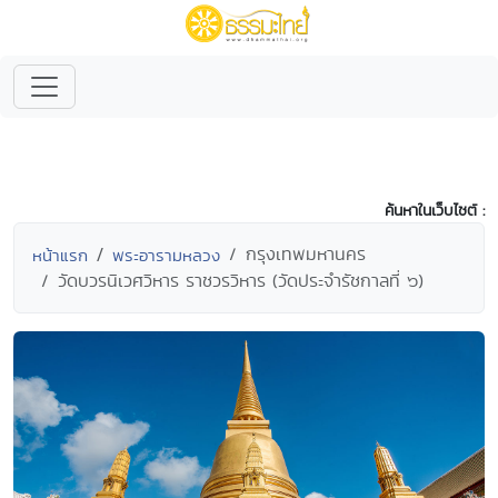
ค้นหาในเว็บไซต์ :
กรุงเทพมหานคร
หน้าแรก
พระอารามหลวง
วัดบวรนิเวศวิหาร ราชวรวิหาร (วัดประจำรัชกาลที่ ๖)