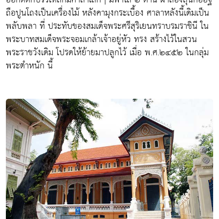
ถือปูนโถงเป็นเครื่องไม้ หลังคามุงกระเบื้อง ศาลาหลังนี้เดิมเป็น
พลับพลา ที่ ประทับของสมเด็จพระศรีสุริเยนทราบรมราชินี ใน
พระบาทสมเด็จพระจอมเกล้าเจ้าอยู่หัว ทรง สร้างไว้ในสวน
พระราชวังเดิม โปรดให้ย้ายมาปลูกไว้ เมื่อ พ.ศ.๒๔๕๒ ในกลุ่ม
พระตำหนัก นี้