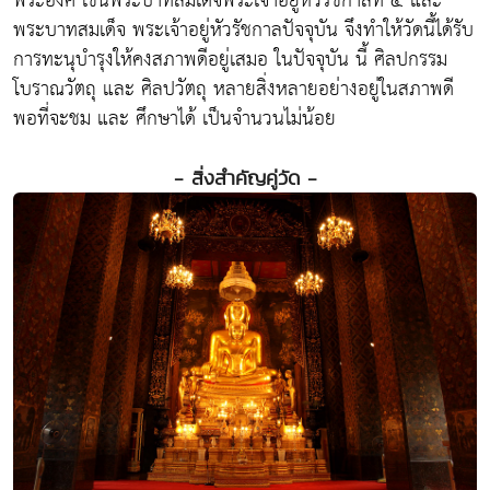
พระองค์ เช่นพระบาทสมเด็จพระเจ้าอยู่หัวรัชกาลที่ ๕ และ
พระบาทสมเด็จ พระเจ้าอยู่หัวรัชกาลปัจจุบัน จึงทำให้วัดนี้ได้รับ
การทะนุบำรุงให้คงสภาพดีอยู่เสมอ ในปัจจุบัน นี้ ศิลปกรรม
โบราณวัตถุ และ ศิลปวัตถุ หลายสิ่งหลายอย่างอยู่ในสภาพดี
พอที่จะชม และ ศึกษาได้ เป็นจำนวนไม่น้อย
- สิ่งสำคัญคู่วัด -