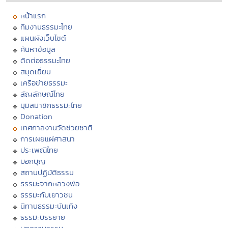
หน้าแรก
ทีมงานธรรมะไทย
แผนผังเว็บไซต์
ค้นหาข้อมูล
ติดต่อธรรมะไทย
สมุดเยี่ยม
เครือข่ายธรรมะ
สัญลักษณ์ไทย
มุมสมาชิกธรรมะไทย
Donation
เทศกาลงานวัดช่วยชาติ
การเผยแผ่ศาสนา
ประเพณีไทย
บอกบุญ
สถานปฏิบัติธรรม
ธรรมะจากหลวงพ่อ
ธรรมะกับเยาวชน
นิทานธรรมะบันเทิง
ธรรมะบรรยาย