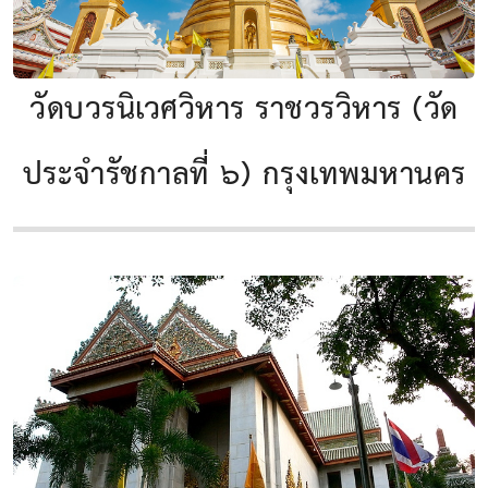
วัดบวรนิเวศวิหาร ราชวรวิหาร (วัด
ประจำรัชกาลที่ ๖) กรุงเทพมหานคร