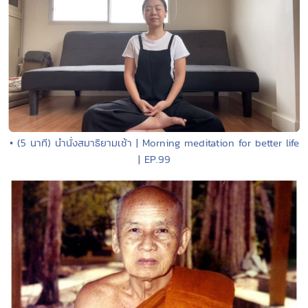
• (5 นาที) นำนั่งสมาธิยามเช้า | Morning meditation for better life
| EP.99