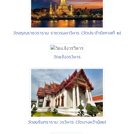
วัดอรุณราชวราราม ราชวรมหาวิหาร (วัดประจำรัชกาลที่ ๒)
วัดแจ้งวรวิหาร
วัดอมรินทราราม วรวิหาร (วัดบางหว้าน้อย)