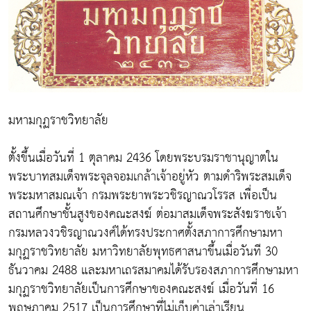
มหามกุฏราชวิทยาลัย
ตั้งขึ้นเมื่อวันที่ 1 ตุลาคม 2436 โดยพระบรมราชานุญาตใน
พระบาทสมเด็จพระจุลจอมเกล้าเจ้าอยู่หัว ตามดำริพระสมเด็จ
พระมหาสมณเจ้า กรมพระยาพระวชิรญาณวโรรส เพื่อเป็น
สถานศึกษาชั้นสูงของคณะสงฆ์ ต่อมาสมเด็จพระสังฆราชเจ้า
กรมหลวงวชิรญาณวงศ์ได้ทรงประกาศตั้งสภาการศึกษามหา
มกุฏราชวิทยาลัย มหาวิทยาลัยพุทธศาสนาขึ้นเมื่อวันที 30
ธันวาคม 2488 และมหาเถรสมาคมได้รับรองสภาการศึกษามหา
มกุฏราชวิทยาลัยเป็นการศึกษาของคณะสงฆ์ เมื่อวันที่ 16
พฤษภาคม 2517 เป็นการศึกษาที่ไม่เก็บค่าเล่าเรียน