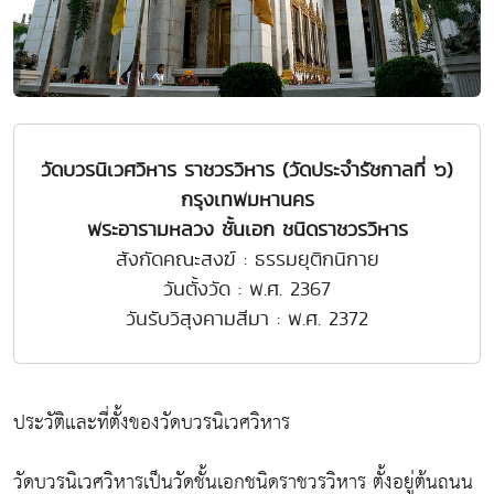
วัดบวรนิเวศวิหาร ราชวรวิหาร (วัดประจำรัชกาลที่ ๖)
กรุงเทพมหานคร
พระอารามหลวง ชั้นเอก ชนิดราชวรวิหาร
สังกัดคณะสงฆ์ : ธรรมยุติกนิกาย
วันตั้งวัด : พ.ศ. 2367
วันรับวิสุงคามสีมา : พ.ศ. 2372
ประวัติและที่ตั้งของวัดบวรนิเวศวิหาร
วัดบวรนิเวศวิหารเป็นวัดชั้นเอกชนิดราชวรวิหาร ตั้งอยู่ต้นถนน