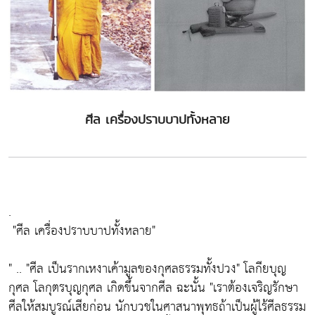
ศีล เครื่องปราบบาปทั้งหลาย
.
"ศีล เครื่องปราบบาปทั้งหลาย"
" ..
"ศีล เป็นรากเหงาเค้ามูลของกุศลธรรมทั้งปวง"
โลกียบุญ
กุศล โลกุตรบุญกุศล เกิดขึ้นจากศีล ฉะนั้น
"เราต้องเจริญรักษา
ศีลให้สมบูรณ์เสียก่อน นักบวชในศาสนาพุทธถ้าเป็นผู้ไร้ศีลธรรม