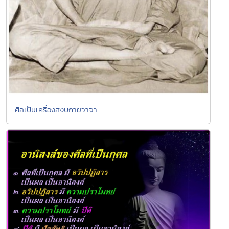
ศีลเป็นเครื่องสงบกายวาจา