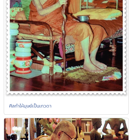
ศีลทำให้มุษย์เป็นเทวดา