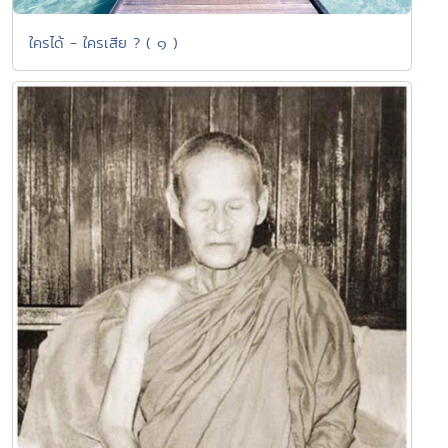
ใครได้ - ใครเสีย ? ( ๑ )