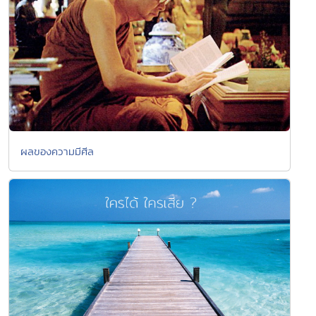
ผลของความมีศีล