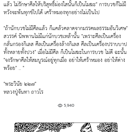
แล้ว ไม่รักษาศีลให้บริสุทธิ์ผ่องใสนั้นก็เป็นโมฆะ"
การบวชก็ไม่มี
หวังจะพ้นทุกข์ไปได้ เศร้าหมองทุกอย่างไม่เป็นไป
"ถ้านักบวชไม่มีศีลแล้ว ก็แคล้วคลาดจากมรรคผลธรรมอันวิเศษ"
สวรรค์ นิพพานไม่มีแก่นักบวชเหล้านั้น
"เพราะศีลเป็นเครื่อง
กลั่นกรองกิเลส ศีลเป็นเครื่องล้างกิเลส ศีลเป็นเครื่องปราบบาป
ทั้งหลายทั้งปวง"
เมื่อไม่มีศีล ก็เป็นโมฆะในการบวช ไม่ดี ฉะนั้น
"จงรักษาศีลให้สมบูรณ์อยู่ทุกเมื่อ อย่าให้เศร้าหมอง อย่าให้ด่าง
พร้อย"
.. "
"พระวินัย ๒๒๗"
หลวงปู่จันทา ถาวโร
5,940