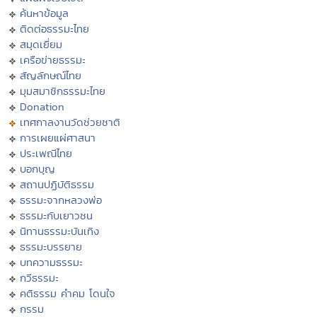
ค้นหาข้อมูล
ติดต่อธรรมะไทย
สมุดเยี่ยม
เครือข่ายธรรมะ
สัญลักษณ์ไทย
มุมสมาชิกธรรมะไทย
Donation
เทศกาลงานวัดช่วยชาติ
การเผยแผ่ศาสนา
ประเพณีไทย
บอกบุญ
สถานปฏิบัติธรรม
ธรรมะจากหลวงพ่อ
ธรรมะกับเยาวชน
นิทานธรรมะบันเทิง
ธรรมะบรรยาย
บทความธรรมะ
กวีธรรมะ
คติธรรม คำคม โดนใจ
กรรม