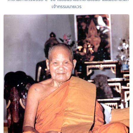
เจ้ากรรมนายเวร