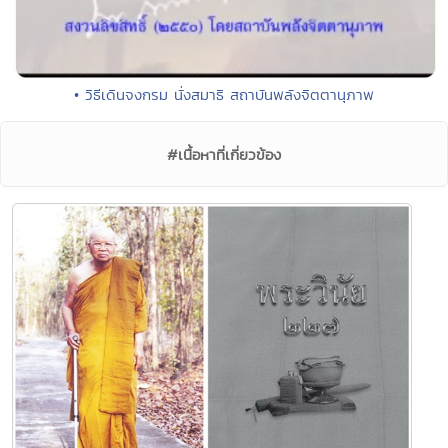
• วิธีเดินจงกรม นั่งสมาธิ สถาบันพลังจิตตานุภาพ
#เนื้อหาที่เกี่ยวข้อง