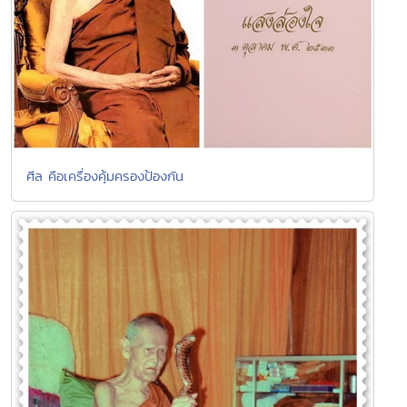
ศีล คือเครื่องคุ้มครองป้องกัน