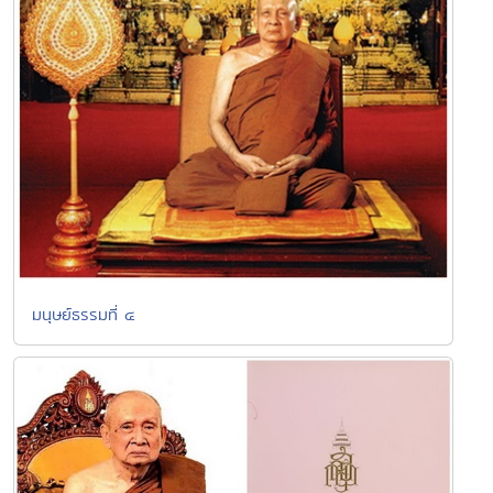
มนุษย์ธรรมที่ ๔