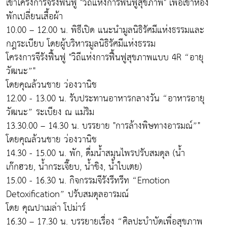
เข้าโครงการจีรังฟื้นฟู "วิถีแห่งการฟื้นฟูสุขภาพ" เพื่อเข้าห้อง
พักเปลี่ยนเสื้อผ้า
10.00 – 12.00 น. พิธีเปิด แนะนำมูลนิธิรัศมีแห่งธรรมและ
กฎระเบียบ โดยผู้บริหารมูลนิธิรัศมีแห่งธรรม
โครงการจีรังฟื้นฟู "วิถีแห่งการฟื้นฟูสุขภาพแบบ 4R “อายุ
วัฒนะ”"
โดยคุณล้วนชาย ว่องวานิช
12.00 - 13.00 น. รับประทานอาหารกลางวัน “อาหารอายุ
วัฒนะ” ระเบียง ณ แม่ริม
13.30.00 – 14.30 น. บรรยาย "การล้างพิษทางอารมณ์”"
โดยคุณล้วนชาย ว่องวานิช
14.30 - 15.00 น. พัก, ดื่มน้ำสมุนไพรปรับสมดุล (น้ำ
เก๊กฮวย, น้ำกระเจี๊ยบ, น้ำขิง, น้ำใบเตย)
15.00 - 16.30 น. กิจกรรมจีรังรีทรีท “Emotion
Detoxification” ปรับสมดุลอารมณ์
โดย คุณปาเมล่า โปม่าร์
16.30 – 17.30 น. บรรยายเรื่อง “ศิลปะบำบัดเพื่อสุขภาพ