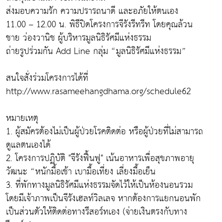
ส่งมอบความรัก ความปรารถนาดี และอภัยให้ตนเอง
11.00 – 12.00 น. พิธีปิดโครงการจีรังรีทรีท โดยคุณล้วน
ชาย ว่องวานิช ผู้บริหารมูลนิธิรัศมีแห่งธรรม
ถ่ายรูปร่วมกัน Add Line กลุ่ม “มูลนิธิรัศมีแห่งธรรม”
สนใจสั่งร่วมโครงการได้ที่
http://www.rasameehangdhama.org/schedule62
หมายเหตุ
1. ผู้สมัครต้องไม่เป็นผู้ป่วยโรคติดต่อ หรือผู้ป่วยที่ไม่สามารถ
ดูแลตนเองได้
2. โครงการปฏิบัติ "จีรังฟื้นฟู" เน้นอาหารเพื่อสุขภาพอายุ
วัฒนะ “หนักมื้อเช้า เบามื้อเที่ยง เลี่ยงมื้อเย็น
3. ที่พักทางมูลนิธิรัศมีแห่งธรรมจัดไว้ให้เป็นห้องนอนรวม
โดยมีเจ้าภาพเป็นจีรังเฮลท์วิลเลจ หากต้องการแยกนอนพัก
เป็นส่วนตัวให้ติดต่อทางรีสอร์ทเอง (จ่ายเงินตรงกับทาง