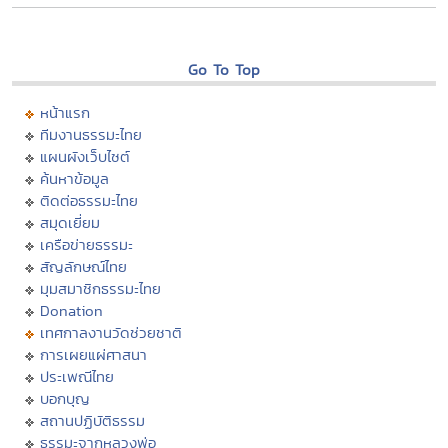
Go To Top
หน้าแรก
ทีมงานธรรมะไทย
แผนผังเว็บไซต์
ค้นหาข้อมูล
ติดต่อธรรมะไทย
สมุดเยี่ยม
เครือข่ายธรรมะ
สัญลักษณ์ไทย
มุมสมาชิกธรรมะไทย
Donation
เทศกาลงานวัดช่วยชาติ
การเผยแผ่ศาสนา
ประเพณีไทย
บอกบุญ
สถานปฏิบัติธรรม
ธรรมะจากหลวงพ่อ