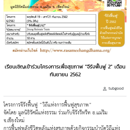
เรียนเชิญเข้าร่วมโครงการเพื่อสุขภาพ "จีรังฟื้นฟู 2" เดือน
กันยายน 2562
tubgood
โครงการจีรังฟื้นฟู “วิถีแห่งการฟื้นฟูสุขภาพ”
จัดโดย มูลนิธิรัศมีแห่งธรรม ร่วมกับจีรังรีทรีท อ.แม่ริม
จ.เชียงใหม่
การฟื้นฟูพลังชีวิตพลังแห่งสุขภาพด้วยกิจกรรมบำบัดวิถีแห่ง