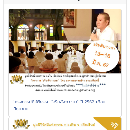
โครงการปฏิบัติธรรม "อริยสัจภาวนา" ปี 2562 เดือน
มิถุนายน