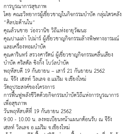
การบูรณาการสุขภาพ
โดย คณะวิทยากรผู้เชี่ยวชาญในกิจกรรมบำบัด กลุ่มไตรคลัง
“ศิลปะด้านใน”
คุณล้วนชาย ว่องวานิช วิถีแห่งอายุวัฒนะ
คุณปาเมล่า โปม่าร์ ผู้เชี่ยวชาญกิจกรรมล้างพิษทางอารมณ์
และเครื่องหอมบำบัด
คุณดารินทร์ สรวงศารัตน์ ผู้เชี่ยวชาญกิจกรรมคลื่นเสียง
บำบัด คริสตัล ซิงกิ้ง โบว์ลบำบัด
พฤหัสบดี 19 กันยายน – เสาร์ 21 กันยายน 2562
ณ. จีรัง เฮลท์ วิลเลจ อ.แม่ริม จ.เชียงใหม่
วัตถุประสงค์ของโครงการ
การฟื้นฟูพลังชีวิตด้วยกิจกรรมบำบัดวิถีแห่งการบูรณาการ
เพื่อสุขภาพ
วันพฤหัสบดีที่ 19 กันยายน 2562
9.00 - 10.00 น. ลงทะเบียนหน้าแผนกต้อนรับ ณ จีรัง
เฮลท์ วิลเลจ อ.แม่ริม จ.เชียงใหม่