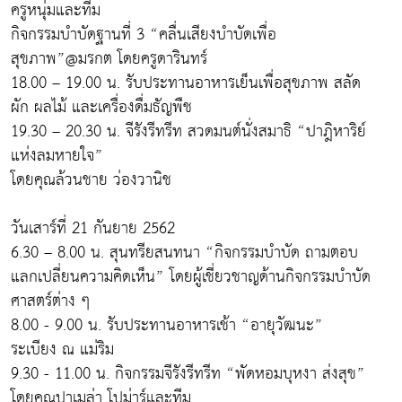
ครูหนุ่มและทีม
กิจกรรมบำบัดฐานที่ 3 “คลื่นเสียงบำบัดเพื่อ
สุขภาพ”@มรกต โดยครูดารินทร์
18.00 – 19.00 น. รับประทานอาหารเย็นเพื่อสุขภาพ สลัด
ผัก ผลไม้ และเครื่องดื่มธัญพืช
19.30 – 20.30 น. จีรังรีทรีท สวดมนต์นั่งสมาธิ “ปาฎิหาริย์
แห่งลมหายใจ”
โดยคุณล้วนชาย ว่องวานิช
วันเสาร์ที่ 21 กันยาย 2562
6.30 – 8.00 น. สุนทรียสนทนา “กิจกรรมบำบัด ถามตอบ
แลกเปลี่ยนความคิดเห็น” โดยผู้เชี่ยวชาญด้านกิจกรรมบำบัด
ศาสตร์ต่าง ๆ
8.00 - 9.00 น. รับประทานอาหารเช้า “อายุวัฒนะ”
ระเบียง ณ แม่ริม
9.30 - 11.00 น. กิจกรรมจีรังรีทรีท “พัดหอมบุหงา ส่งสุข”
โดยคุณปาเมล่า โปม่าร์และทีม