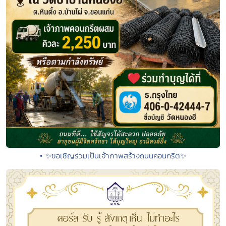
• ✨ขอเชิญร่วมเป็นเจ้าภาพสร้างถนนคอนกรีต✨