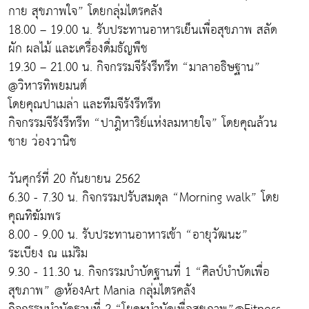
กาย สุขภาพใจ” โดยกลุ่มไตรคลัง
18.00 – 19.00 น. รับประทานอาหารเย็นเพื่อสุขภาพ สลัด
ผัก ผลไม้ และเครื่องดื่มธัญพืช
19.30 – 21.00 น. กิจกรรมจีรังรีทรีท “มาลาอธิษฐาน”
@วิหารทิพยมนต์
โดยคุณปาเมล่า และทีมจีรังรีทรีท
กิจกรรมจีรังรีทรีท “ปาฎิหาริย์แห่งลมหายใจ” โดยคุณล้วน
ชาย ว่องวานิช
วันศุกร์ที่ 20 กันยายน 2562
6.30 - 7.30 น. กิจกรรมปรับสมดุล “Morning walk” โดย
คุณทิฆัมพร
8.00 - 9.00 น. รับประทานอาหารเช้า “อายุวัฒนะ”
ระเบียง ณ แม่ริม
9.30 - 11.30 น. กิจกรรมบำบัดฐานที่ 1 “ศิลป์บำบัดเพื่อ
สุขภาพ” @ห้องArt Mania กลุ่มไตรคลัง