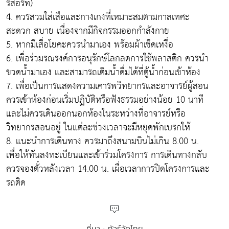
รีสอร์ท)
4. ควรสวมใส่เสือและกางเกงที่เหมาะสมตามกาลเทศะ
สะดวก สบาย เนื่องจากมีกิจกรรมออกกำลังกาย
5. หากมีเสื่อโยคะควรนำมาเอง พร้อมผ้าเช็ดเหงื่อ
6. เพื่อร่วมรณรงค์การอนุรักษ์โลกลดการใช้พลาสติก ควรนำ
ขวดน้ำมาเอง และสามารถเติมน้ำดื่มได้ที่ตู้น้ำก่อนเข้าห้อง
7. เพื่อเป็นการแสดงความเคารพวิทยากรและอาจารย์ผู้สอน
ควรเข้าห้องก่อนเริ่มปฏิบัติหรือฟังธรรมอย่างน้อย 10 นาที
และไม่ควรเดินออกนอกห้องในระหว่างที่อาจารย์หรือ
วิทยากรสอนอยู่ ในแต่ละช่วงเวลาจะมีหยุดพักเบรกให้
8. แนะนำการเดินทาง ควรมาถึงสนามบินไม่เกิน 8.00 น.
เพื่อให้ทันลงทะเบียนและเข้าร่วมโครงการ การเดินทางกลับ
ควรจองตั๋วหลังเวลา 14.00 น. เผื่อเวลาการปิดโครงการและ
รถติด
ที่มา : ทัวร์วัดไทย