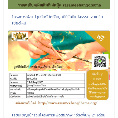
โครงการพ่อแม่อุปถัมภ์สัตว์ในมูลนิธิรัศมีแห่งธรรม อ.แม่ริม
เชียงใหม่
เรียนเชิญเข้าร่วมโครงการเพื่อสุขภาพ "จีรังฟื้นฟู 2" เดือน