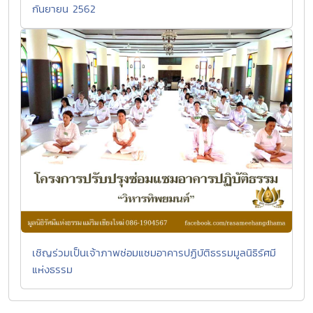
กันยายน 2562
เชิญร่วมเป็นเจ้าภาพซ่อมแซมอาคารปฏิบัติธรรมมูลนิธิรัศมี
แห่งธรรม