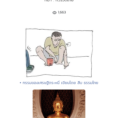
1,663
• กรรมของเศรษฐีตระหนี่ เขียนโดย สืบ ธรรมไทย