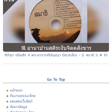
ซีดีชุด อริยสัจ 4 พระอาจารย์ปัญญา นีลวณฺโณ - (( สมาธิ )) # 10
Go To Top
หน้าแรก
ทีมงานธรรมะไทย
แผนผังเว็บไซต์
ค้นหาข้อมูล