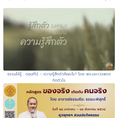
ธรรมให้รู้ : ตอนที่12 - ความรู้สึกตัวคืออะไร? โดย พระมหาวรพรต
กิตติวโร