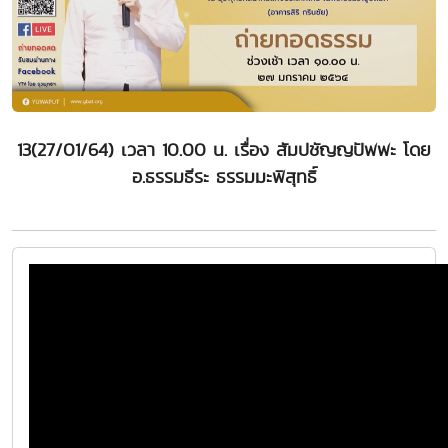
13(27/01/64) เวลา 10.00 น. เรื่อง สัมปชัญญปัพพะ โดย
อ.ธรรมธีระ ธรรมมะพิสุทธิ์