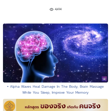
4,414
• Alpha Waves Heal Damage In The Body, Brain Massage
While You Sleep, Improve Your Memory