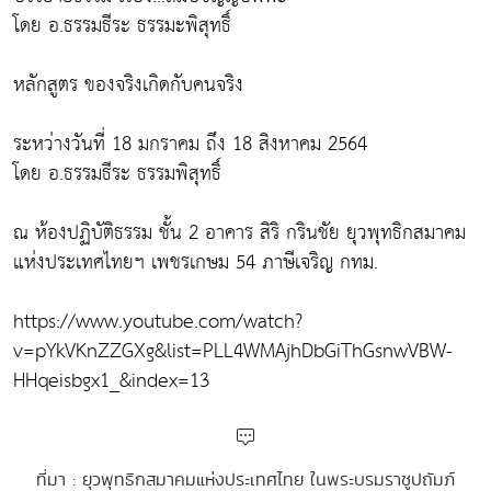
โดย อ.ธรรมธีระ ธรรมะพิสุทธิ์
หลักสูตร ของจริงเกิดกับคนจริง
ระหว่างวันที่ 18 มกราคม ถึง 18 สิงหาคม 2564
โดย อ.ธรรมธีระ ธรรมพิสุทธิ์
ณ ห้องปฏิบัติธรรม ชั้น 2 อาคาร สิริ กรินชัย ยุวพุทธิกสมาคม
แห่งประเทศไทยฯ เพชรเกษม 54 ภาษีเจริญ กทม.
https://www.youtube.com/watch?
v=pYkVKnZZGXg&list=PLL4WMAjhDbGiThGsnwVBW-
HHqeisbgx1_&index=13
ที่มา : ยุวพุทธิกสมาคมแห่งประเทศไทย ในพระบรมราชูปถัมภ์