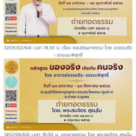
32(05/02/64) เวลา 18.30 น. เรื่อง ตอบปัญหาธรรม โดย อ.ธรรมธีร
ะ ธรรมมะพิสุทธิ์
141(2/06/64) เวลา 18.00 น. บรรยายธรรม โดย พระสมจิตร สุธมฺโม