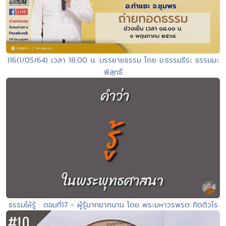
116(1/05/64) เวลา 18.00 น. บรรยายธรรม โดย อ.ธรรมธีระ ธรรมมะ
พิสุทธิ์
ธรรมให้รู้ : ตอนที่17 - ผู้รู้มากยากนาน โดย พระมหาวรพรต กิตติวโร