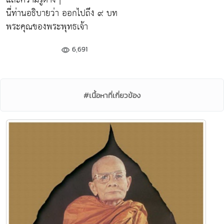
นี่ท่านอธิบายว่า ออกไปถึง ๙ บท
พระคุณของพระพุทธเจ้า
6,691
#เนื้อหาที่เกี่ยวข้อง