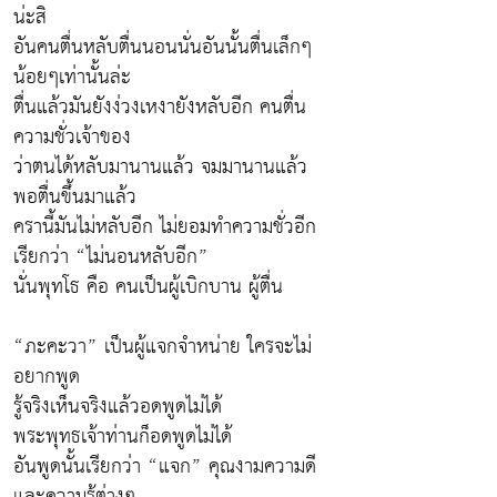
น่ะสิ
อันคนตื่นหลับตื่นนอนนั่นอันนั้นตื่นเล็กๆ
น้อยๆเท่านั้นล่ะ
ตื่นแล้วมันยังง่วงเหงายังหลับอีก คนตื่น
ความชั่วเจ้าของ
ว่าตนได้หลับมานานแล้ว จมมานานแล้ว
พอตื่นขึ้นมาแล้ว
ครานี้มันไม่หลับอีก ไม่ยอมทำความชั่วอีก
เรียกว่า “ไม่นอนหลับอีก”
นั่นพุทโธ คือ คนเป็นผู้เบิกบาน ผู้ตื่น
“ภะคะวา” เป็นผู้แจกจำหน่าย ใครจะไม่
อยากพูด
รู้จริงเห็นจริงแล้วอดพูดไม่ได้
พระพุทธเจ้าท่านก็อดพูดไม่ได้
อันพูดนั้นเรียกว่า “แจก” คุณงามความดี
และความรู้ต่างๆ