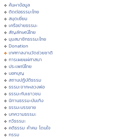
ค้นหาข้อมูล
ติดต่อธรรมะไทย
สมุดเยี่ยม
เครือข่ายธรรมะ
สัญลักษณ์ไทย
มุมสมาชิกธรรมะไทย
Donation
เทศกาลงานวัดช่วยชาติ
การเผยแผ่ศาสนา
ประเพณีไทย
บอกบุญ
สถานปฏิบัติธรรม
ธรรมะจากหลวงพ่อ
ธรรมะกับเยาวชน
นิทานธรรมะบันเทิง
ธรรมะบรรยาย
บทความธรรมะ
กวีธรรมะ
คติธรรม คำคม โดนใจ
กรรม