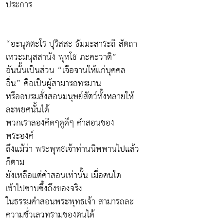
ประการ
“อะนุตตะโร ปุริสสะ ธัมมะสาระถิ สัตถา
เทวะมนุสสานัง พุทโธ ภะคะวาติ”
อันนั้นเป็นส่วน “เจือจานให้แก่บุคคล
อื่น” คือเป็นผู้สามารถทรมาน
หรืออบรมสั่งสอนมนุษย์สัตว์ทั้งหลายให้
ละพยศนั้นได้
พวกเราลองคิดๆดูดีๆ คำสอนของ
พระองค์
ถึงแม้ว่า พระพุทธเจ้าท่านนิพพานไปแล้ว
ก็ตาม
ยังเหลือแต่คำสอนเท่านั้น เมื่อคนใด
เข้าไปซาบซึ้งถึงของจริง
ในธรรมคำสอนพระพุทธเจ้า สามารถละ
ความชั่วเลวทรามของตนได้