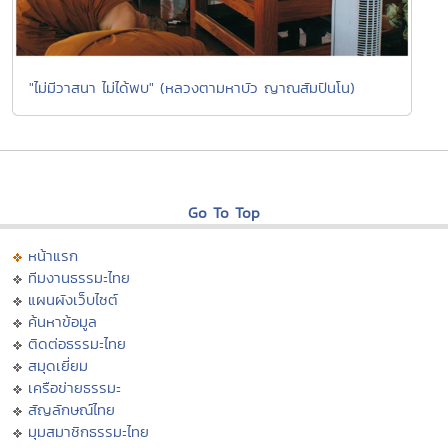
"ไม่มีวาสนา ไม่ได้พบ" (หลวงตามหาบัว ญาณสัมปันโน)
Go To Top
หน้าแรก
ทีมงานธรรมะไทย
แผนผังเว็บไซต์
ค้นหาข้อมูล
ติดต่อธรรมะไทย
สมุดเยี่ยม
เครือข่ายธรรมะ
สัญลักษณ์ไทย
มุมสมาชิกธรรมะไทย