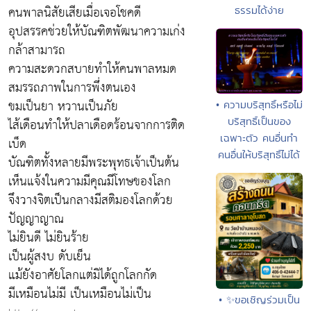
คนพาลนิสัยเสียเมื่อเจอโชคดี
ธรรมได้ง่าย
อุปสรรคช่วยให้บัณฑิตพัฒนาความเก่ง
กล้าสามารถ
ความสะดวกสบายทำให้คนพาลหมด
สมรรถภาพในการพึ่งตนเอง
ขมเป็นยา หวานเป็นภัย
• ความบริสุทธิ์หรือไม่
บริสุทธิ์เป็นของ
ไส้เดือนทำให้ปลาเดือดร้อนจากการติด
เฉพาะตัว คนอื่นทำ
เบ็ด
คนอื่นให้บริสุทธิ์ไม่ได้
บัณฑิตทั้งหลายมีพระพุทธเจ้าเป็นต้น
เห็นแจ้งในความมีคุณมีโทษของโลก
จึงวางจิตเป็นกลางมีสติมองโลกด้วย
ปัญญาญาณ
ไม่ยินดี ไม่ยินร้าย
เป็นผู้สงบ ดับเย็น
แม้ยังอาศัยโลกแต่มิได้ถูกโลกกัด
มีเหมือนไม่มี เป็นเหมือนไม่เป็น
• ✨ขอเชิญร่วมเป็น