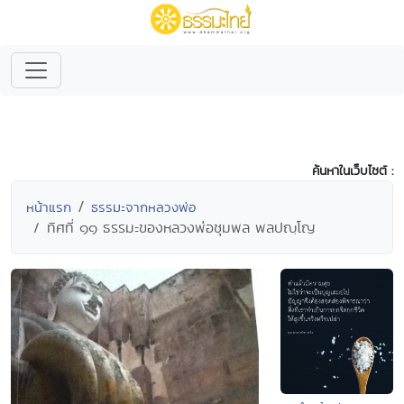
ค้นหาในเว็บไซต์ :
หน้าแรก
ธรรมะจากหลวงพ่อ
ทิศที่ ๑๑ ธรรมะของหลวงพ่อชุมพล พลปญฺโญ