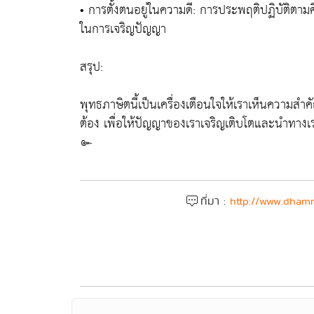
• การตั้งตนอยู่ในความดี: การประพฤติปฏิบัติตามศี
ในการเจริญปัญญา
สรุป:
พุทธภาษิตนี้เป็นเครื่องเตือนใจให้เราเห็นความ
ต้อง เพื่อให้ปัญญาของเราเจริญเติบโตและนำทางเรา
๛
ที่มา :
http://www.dhamm