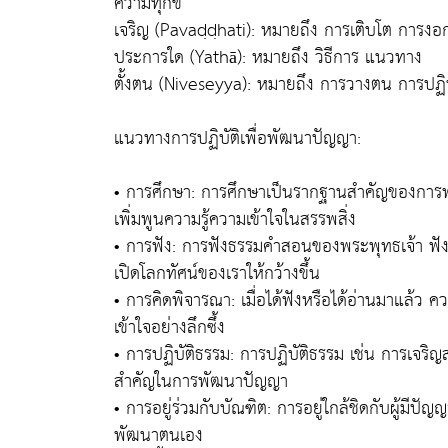
ความทุกข์
เจริญ (Pavaḍḍhati): หมายถึง การเติบโต การงอก
ประการใด (Yathā): หมายถึง วิธีการ แนวทาง
ตั้งตน (Niveseyya): หมายถึง การวางตน การปฏิ
แนวทางการปฏิบัติเพื่อพัฒนาปัญญา:
• การศึกษา: การศึกษาเป็นรากฐานสำคัญของการพ
เพิ่มพูนความรู้ความเข้าใจในสรรพสิ่ง
• การฟัง: การฟังธรรมคำสอนของพระพุทธเจ้า ฟัง
เปิดโลกทัศน์ของเราให้กว้างขึ้น
• การคิดพิจารณา: เมื่อได้ฟังหรือได้อ่านมาแล้ว
เข้าใจอย่างลึกซึ้ง
• การปฏิบัติธรรม: การปฏิบัติธรรม เช่น การเจริญ
สำคัญในการพัฒนาปัญญา
• การอยู่ร่วมกับบัณฑิต: การอยู่ใกล้ชิดกับผู้มี
พัฒนาตนเอง