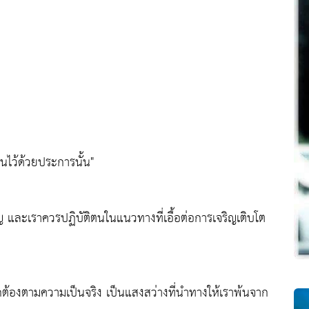
ไว้ด้วยประการนั้น"
 และเราควรปฏิบัติตนในแนวทางที่เอื้อต่อการเจริญเติบโต
ูกต้องตามความเป็นจริง เป็นแสงสว่างที่นำทางให้เราพ้นจาก