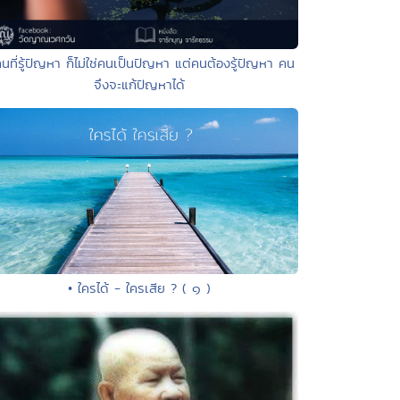
คนที่รู้ปัญหา ก็ไม่ใช่คนเป็นปัญหา แต่คนต้องรู้ปัญหา คน
จึงจะแก้ปัญหาได้
• ใครได้ - ใครเสีย ? ( ๑ )