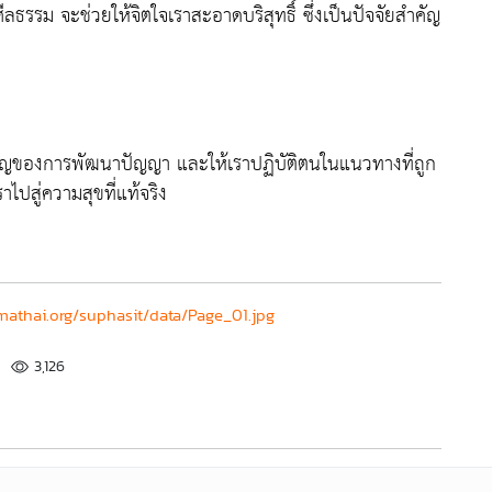
ลธรรม จะช่วยให้จิตใจเราสะอาดบริสุทธิ์ ซึ่งเป็นปัจจัยสำคัญ
สำคัญของการพัฒนาปัญญา และให้เราปฏิบัติตนในแนวทางที่ถูก
ไปสู่ความสุขที่แท้จริง
athai.org/suphasit/data/Page_01.jpg
3,126