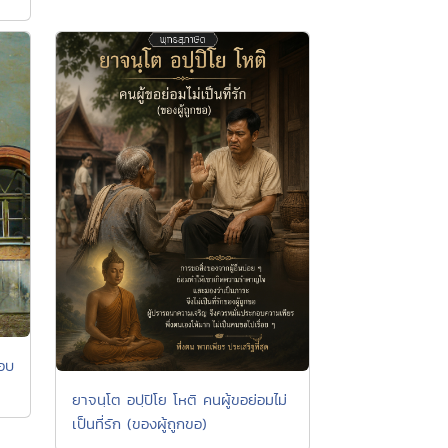
รอบ
ยาจนฺโต อปฺปิโย โหติ คนผู้ขอย่อมไม่
เป็นที่รัก (ของผู้ถูกขอ)