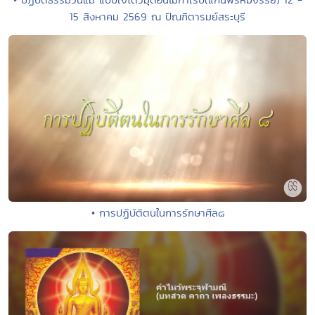
15 สิงหาคม 2569 ณ ปัณฑิตารมย์สระบุรี
• การปฏิบัติตนในการรักษาศีล๘