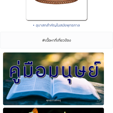
• อุบาสกสำคัญในสมัยพุทธกาล
#เนื้อหาที่เกี่ยวข้อง