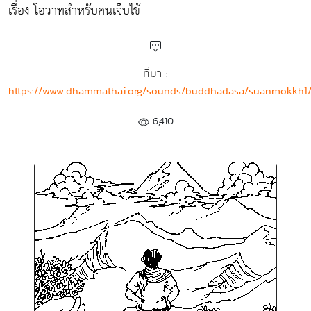
เรื่อง โอวาทสำหรับคนเจ็บไข้
ที่มา :
https://www.dhammathai.org/sounds/buddhadasa/suanmokkh1/
6,410