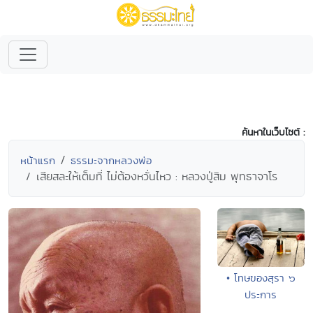
ค้นหาในเว็บไซต์ :
หน้าแรก
ธรรมะจากหลวงพ่อ
เสียสละให้เต็มที่ ไม่ต้องหวั่นไหว : หลวงปู่สิม พุทธาจาโร
• โทษของสุรา ๖
ประการ