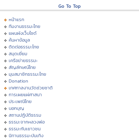
Go To Top
หน้าแรก
ทีมงานธรรมะไทย
แผนผังเว็บไซต์
ค้นหาข้อมูล
ติดต่อธรรมะไทย
สมุดเยี่ยม
เครือข่ายธรรมะ
สัญลักษณ์ไทย
มุมสมาชิกธรรมะไทย
Donation
เทศกาลงานวัดช่วยชาติ
การเผยแผ่ศาสนา
ประเพณีไทย
บอกบุญ
สถานปฏิบัติธรรม
ธรรมะจากหลวงพ่อ
ธรรมะกับเยาวชน
นิทานธรรมะบันเทิง