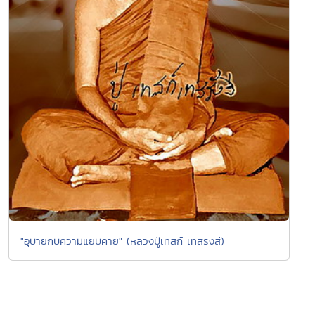
"อุบายกับความแยบคาย" (หลวงปู่เทสก์ เทสรังสี)