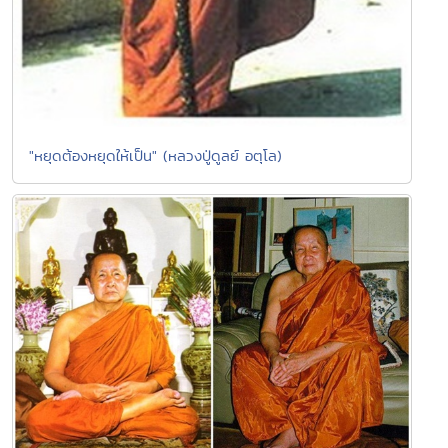
"หยุดต้องหยุดให้เป็น" (หลวงปู่ดูลย์ อตุโล)