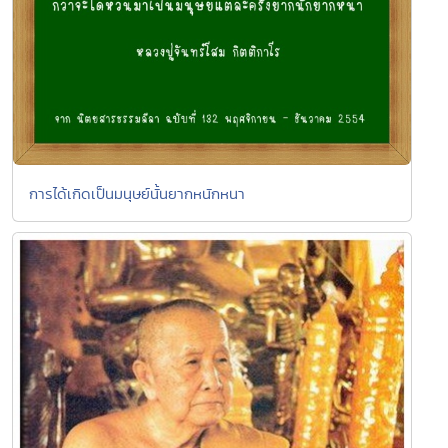
การได้เกิดเป็นมนุษย์นั้นยากหนักหนา