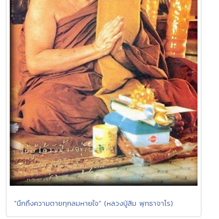
"นึกถึงความตายทุกลมหายใจ" (หลวงปู่สิม พุทธาจาโร)