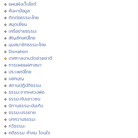
แผนผังเว็บไซต์
ค้นหาข้อมูล
ติดต่อธรรมะไทย
สมุดเยี่ยม
เครือข่ายธรรมะ
สัญลักษณ์ไทย
มุมสมาชิกธรรมะไทย
Donation
เทศกาลงานวัดช่วยชาติ
การเผยแผ่ศาสนา
ประเพณีไทย
บอกบุญ
สถานปฏิบัติธรรม
ธรรมะจากหลวงพ่อ
ธรรมะกับเยาวชน
นิทานธรรมะบันเทิง
ธรรมะบรรยาย
บทความธรรมะ
กวีธรรมะ
คติธรรม คำคม โดนใจ