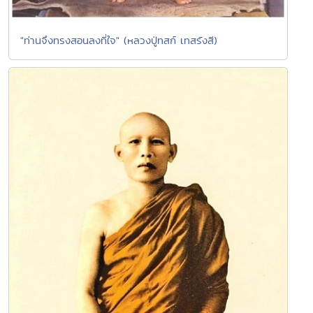
"ท่านจึงทรงสอนลงที่ใจ" (หลวงปู่ทสก์ เทสรังสี)