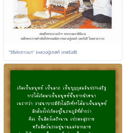
"วิธีหัดภาวนา" (หลวงปู่เทสก์ เทสรังสี)