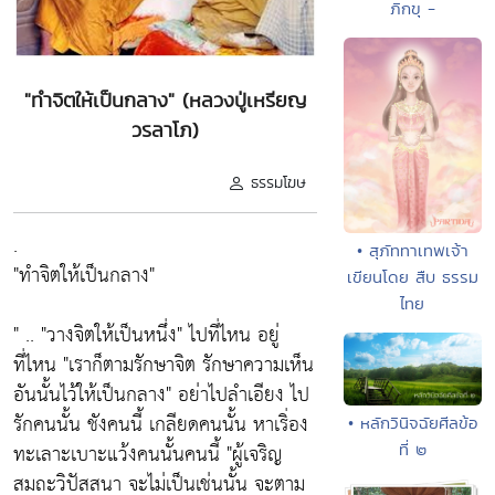
ภิกขุ -
"ทำจิตให้เป็นกลาง" (หลวงปู่เหรียญ
วรลาโภ)
ธรรมโฆษ
.
• สุภัททาเทพเจ้า
"ทำจิตให้เป็นกลาง"
เขียนโดย สืบ ธรรม
ไทย
" .. "วางจิตให้เป็นหนึ่ง" ไปที่ไหน อยู่
ที่ไหน "เราก็ตามรักษาจิต รักษาความเห็น
อันนั้นไว้ให้เป็นกลาง" อย่าไปลำเอียง ไป
รักคนนั้น ชังคนนี้ เกลียดคนนั้น หาเริ่อง
• หลักวินิจฉัยศีลข้อ
ทะเลาะเบาะแว้งคนนั้นคนนี้ "ผู้เจริญ
ที่ ๒
สมถะวิปัสสนา จะไม่เป็นเช่นนั้น จะตาม