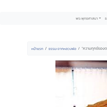
พระพุทธศาสนา
ธ
"ความทุกข์ของด
หน้าแรก
ธรรมะจากหลวงพ่อ