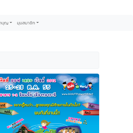
กบุญ
มุมสมาชิก