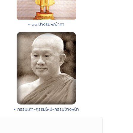
• ๑๑.ปางรับหญ้าคา
• กรรมเก่า-กรรมใหม่-กรรมข้างหน้า