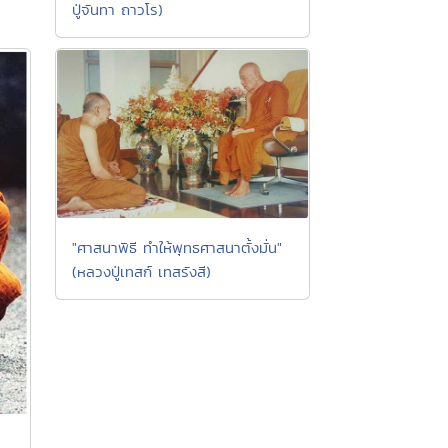
ปู่จันทา ถาวโร)
"ศาสนาพิธี ทำให้พุทธศาสนาตั้งมั่น"
(หลวงปู่เทสก์ เทสรังสี)