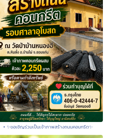
• ✨ขอเชิญร่วมเป็นเจ้าภาพสร้างถนนคอนกรีต✨