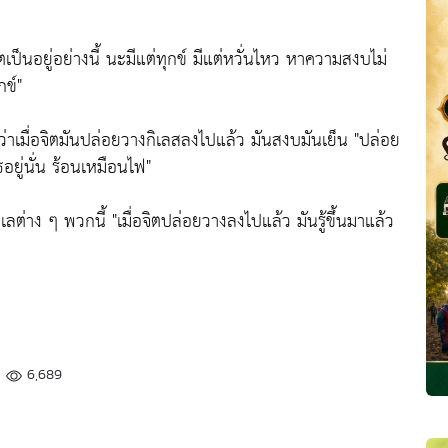
ตเป็นอยู่อย่างนี้ นะมีแต่ทุกข์ มีแต่หวั่นไหว หาความสงบไม่
กข์"
่าเมื่อจิตมันปล่อยวางกิเลสลงไปแล้ว มันสงบมันเย็น
"ปล่อย
ยู่นั่น ร้อนเหมือนไฟ"
งเลต่าง ๆ พวกนี้
"เมื่อจิตปล่อยวางลงไปแล้ว มันรู้ขึ้นมาแล้ว
6,689