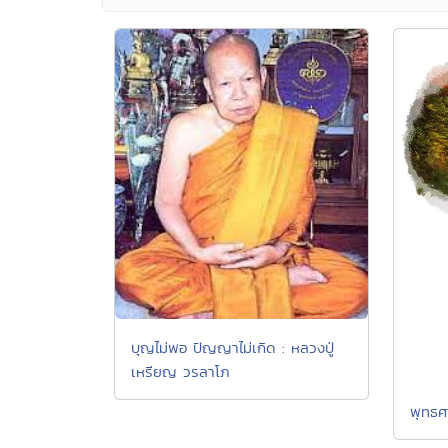
บุญไม่พอ ปัญญาไม่เกิด : หลวงปู่
เหรียญ วรลาโภ
พุทธศ