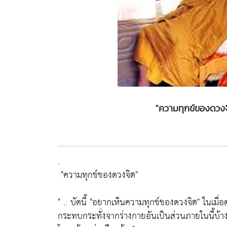
"ความทุกข์ของดวงจ
.
"ความทุกข์ของดวงจิต"
" .. บัดนี้
"อยากเห็นความทุกข์ของดวงจิต"
ในเมื่อ
กระทบกระทั่งจากร่างกายอันเป็นส่วนภายในนี้บ้