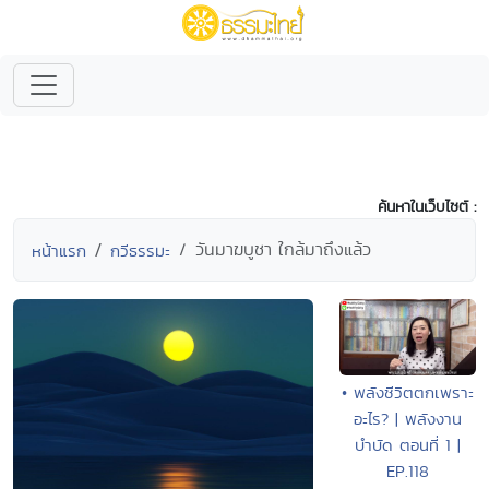
ค้นหาในเว็บไซต์ :
วันมาฆบูชา ใกล้มาถึงแล้ว
หน้าแรก
กวีธรรมะ
• พลังชีวิตตกเพราะ
อะไร? | พลังงาน
บำบัด ตอนที่ 1 |
EP.118