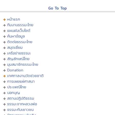
Go To Top
หน้าแรก
ทีมงานธรรมะไทย
แผนผังเว็บไซต์
ค้นหาข้อมูล
ติดต่อธรรมะไทย
สมุดเยี่ยม
เครือข่ายธรรมะ
สัญลักษณ์ไทย
มุมสมาชิกธรรมะไทย
Donation
เทศกาลงานวัดช่วยชาติ
การเผยแผ่ศาสนา
ประเพณีไทย
บอกบุญ
สถานปฏิบัติธรรม
ธรรมะจากหลวงพ่อ
ธรรมะกับเยาวชน