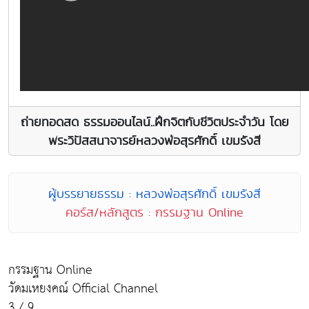
ถ่ายทอดสด ธรรมออนไลน์..ฝึกจิตกับชีวิตประจำวัน โดย
พระวิปัสสนาจารย์หลวงพ่อสุรศักดิ์ เขมรังสี
ผู้บรรยายธรรม : หลวงพ่อสุรศักดิ์ เขมรังสี
คอร์ส/หลักสูตร : กรรมฐาน Online
กรรมฐาน Online
วัดมเหยงคณ์ Official Channel
3 / 9