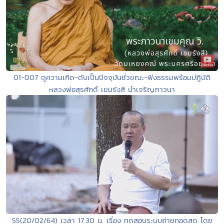
01-007 ดูความเกิด-ดับเป็นปัจจุบันชั่วขณะ-ฟังธรรมพร้อมปฏิบัติ
หลวงพ่อสุรศักดิ์ เขมรังสี นำเจริญภาวนา
55(20/02/64) เวลา 17.30 น. เรื่อง ทดสอบระบบถ่ายทอดสด โดย