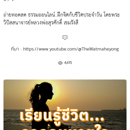
ถ่ายทอดสด ธรรมออนไลน์..ฝึกจิตกับชีวิตประจำวัน โดยพระ
วิปัสสนาจารย์หลวงพ่อสุรศักดิ์ เขมรังสี
ที่มา : https://www.youtube.com/@TheWatmaheyong
4,415