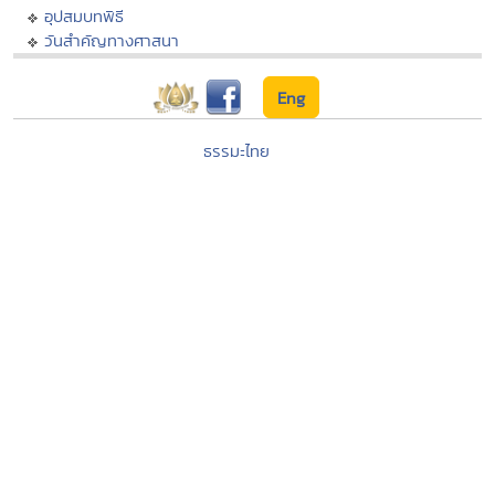
อุปสมบทพิธี
วันสำคัญทางศาสนา
Eng
ธรรมะไทย