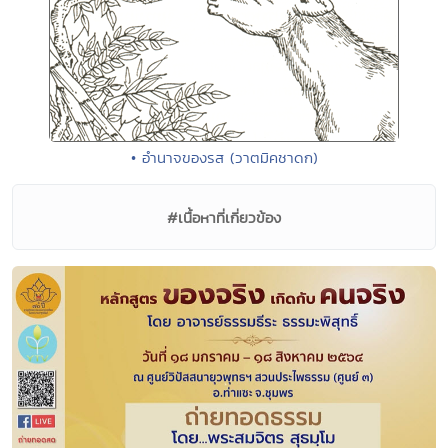
• อำนาจของรส (วาตมิคชาดก)
#เนื้อหาที่เกี่ยวข้อง