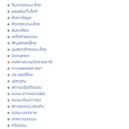
ทีมงานธรรมะไทย
แผนผังเว็บไซต์
ค้นหาข้อมูล
ติดต่อธรรมะไทย
สมุดเยี่ยม
เครือข่ายธรรมะ
สัญลักษณ์ไทย
มุมสมาชิกธรรมะไทย
Donation
เทศกาลงานวัดช่วยชาติ
การเผยแผ่ศาสนา
ประเพณีไทย
บอกบุญ
สถานปฏิบัติธรรม
ธรรมะจากหลวงพ่อ
ธรรมะกับเยาวชน
นิทานธรรมะบันเทิง
ธรรมะบรรยาย
บทความธรรมะ
กวีธรรมะ