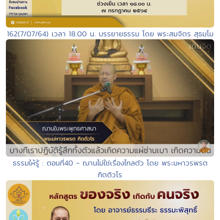
162(7/07/64) เวลา 18.00 น. บรรยายธรรม โดย พระสมจิตร สุธมฺโม
ธรรมให้รู้ : ตอนที่40 - ฌานไม่ใช่เรื่องไกลตัว โดย พระมหาวรพรต
กิตติวโร