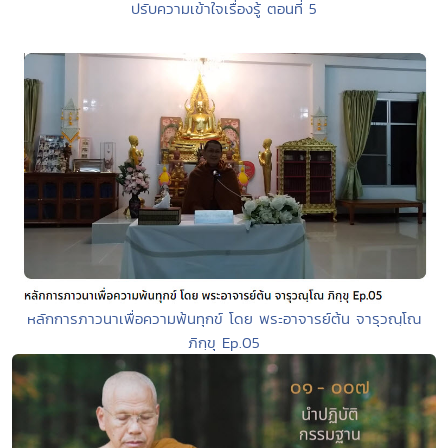
ปรับความเข้าใจเรื่องรู้ ตอนที่ 5
หลักการภาวนาเพื่อความพ้นทุกข์ โดย พระอาจารย์ต้น จารุวณฺโณ
ภิกฺขุ Ep.05