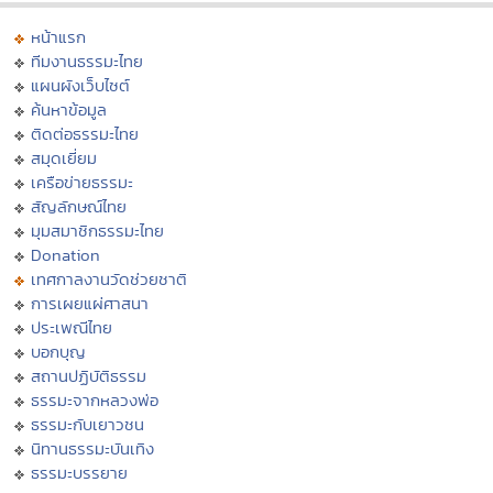
หน้าแรก
ทีมงานธรรมะไทย
แผนผังเว็บไซต์
ค้นหาข้อมูล
ติดต่อธรรมะไทย
สมุดเยี่ยม
เครือข่ายธรรมะ
สัญลักษณ์ไทย
มุมสมาชิกธรรมะไทย
Donation
เทศกาลงานวัดช่วยชาติ
การเผยแผ่ศาสนา
ประเพณีไทย
บอกบุญ
สถานปฏิบัติธรรม
ธรรมะจากหลวงพ่อ
ธรรมะกับเยาวชน
นิทานธรรมะบันเทิง
ธรรมะบรรยาย