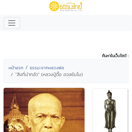
ค้นหาในเว็บไซต์ :
หน้าแรก
ธรรมะจากหลวงพ่อ
"สิ่งที่น่ากลัว" (หลวงปู่ตื้อ อจลธัมโม)