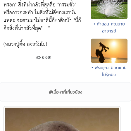
หรอก" สิ่งที่น่ากลัวที่สุดตือ "กรรมชั่ว"
หรือการกระทำ ในสิ่งที่ไม่ดีของเรานั่น
แหละ จะตามมาไม่ชาตินี้ก็ชาติหน้า "นี่ก็
• คำสอน คุณยาย
คือสิ่งที่น่ากลัวที่สุด" .. "
อาจารย์
(หลวงปู่ตื้อ อจลธัมโม)
6,691
• พระคุณแม่ทดแทน
ไม่รู้หมด
#เนื้อหาที่เกี่ยวข้อง