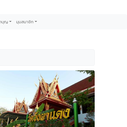
กบุญ
มุมสมาชิก