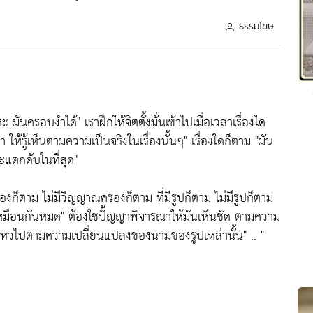
ธรรมโฆษ
หะ มันครอบงำได้" เราฝึกให้จิตตั้งมั่นเข้าไปเมื่อเวลาเรื่องใด
 ให้รู้เห็นตามความเป็นจริงในเรื่องนั้นๆ" เรื่องใดก็ตาม "มัน
ะแตกดับในที่สุด"
ครองก็ตาม ไม่มีวิญญาณครองก็ตาม ที่มีรูปก็ตาม ไม่มีรูปก็ตาม
เหมือนกันหมด" ต้องใชปั้ญญาพิจารณาให้มันเห็นชัด ตามความ
่นไหวไปตามความเปลี่ยนแปลงของนามของรูปเหล่านั้น" .. "