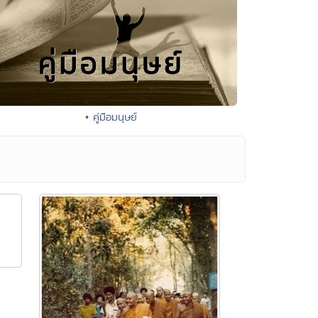
• คู่มือมนุษย์