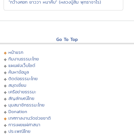
"กว้างศอก ยาววา หนาคืบ" (หลวงปู่สิม พุทธาจาโร)
Go To Top
หน้าแรก
ทีมงานธรรมะไทย
แผนผังเว็บไซต์
ค้นหาข้อมูล
ติดต่อธรรมะไทย
สมุดเยี่ยม
เครือข่ายธรรมะ
สัญลักษณ์ไทย
มุมสมาชิกธรรมะไทย
Donation
เทศกาลงานวัดช่วยชาติ
การเผยแผ่ศาสนา
ประเพณีไทย