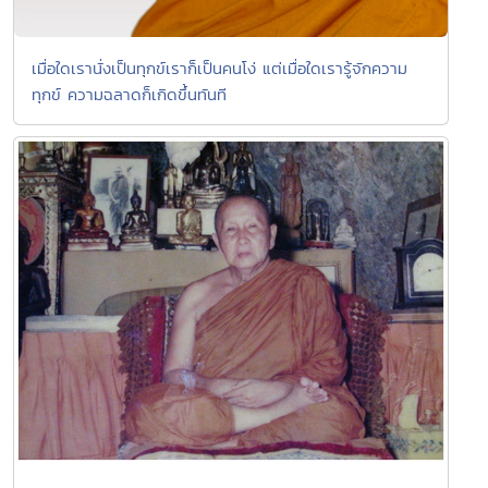
เมื่อใดเรานั่งเป็นทุกข์เราก็เป็นคนโง่ แต่เมื่อใดเรารู้จักความ
ทุกข์ ความฉลาดก็เกิดขึ้นทันที