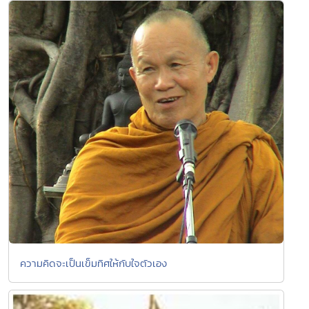
ความคิดจะเป็นเข็มทิศให้กับใจตัวเอง