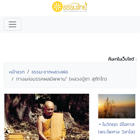
ค้นหาในเว็บไซต์ :
หน้าแรก
ธรรมะจากหลวงพ่อ
ทางแห่งมรรคผลนิพพาน" (หลวงปู่ชา สุภัทโท)
• ในวิกฤต มีโอกาส
(พระไพศาล วิสาโล)