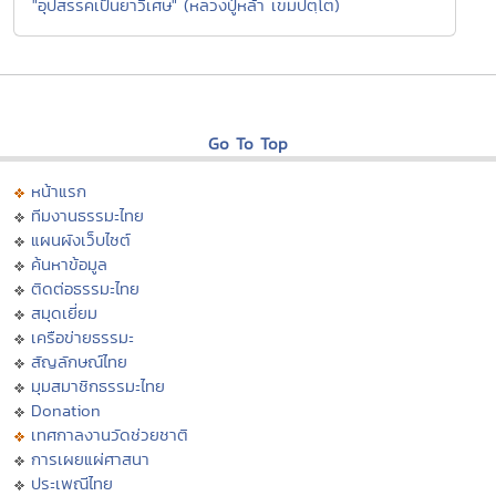
"อุปสรรคเป็นยาวิเศษ" (หลวงปู่หล้า เขมปตฺโต)
Go To Top
หน้าแรก
ทีมงานธรรมะไทย
แผนผังเว็บไซต์
ค้นหาข้อมูล
ติดต่อธรรมะไทย
สมุดเยี่ยม
เครือข่ายธรรมะ
สัญลักษณ์ไทย
มุมสมาชิกธรรมะไทย
Donation
เทศกาลงานวัดช่วยชาติ
การเผยแผ่ศาสนา
ประเพณีไทย