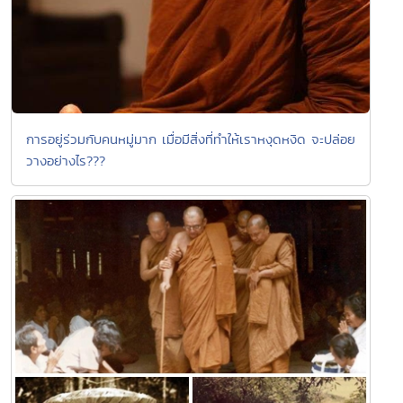
การอยู่ร่วมกับคนหมู่มาก เมื่อมีสิ่งที่ทำให้เราหงุดหงิด จะปล่อย
วางอย่างไร???