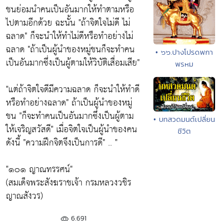
ชนย่อมนำคนเป็นอันมากให้ทำตามหรือ
ไปตามอีกด้วย ฉะนั้น "ถ้าจิตใจไม่ดี ไม่
ฉลาด" ก็จะนำให้ทำไม่ดีหรือทำอย่างไม่
ฉลาด "ถ้าเป็นผู้นำของหมู่ชนก็จะทำคน
• ๖๖.ปางโปรดพกา
เป็นอันมากซึ่งเป็นผู้ตามให้วิบัติเสื่อมเสีย"
พรหม
"แต่ถ้าจิตใจดีมีความฉลาด ก็จะนำให้ทำดี
หรือทำอย่างฉลาด" ถ้าเป็นผู้นำของหมู่
ชน "ก็จะทำคนเป็นอันมากซึ่งเป็นผู้ตาม
• บทสวดมนต์เปลี่ยน
ให้เจริญสวัสดี" เมื่อจิตใจเป็นผู้นำของคน
ชีวิต
ดังนี้ "ความฝึกจิตจึงเป็นการดี" .. "
"๑๐๑ ญาณทรรศน์"
(สมเด็จพระสังฆราชเจ้า กรมหลวงวชิร
ญาณสังวร)
6,691