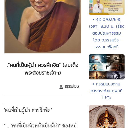
• 41(10/02/64)
เวลา 18.30 น. เรื่อง
ตอบปัญหาธรรม
โดย อ.ธรรมธีระ
ธรรมมะพิสุทธิ์
."คนที่เป็นผู้นำ ควรฝึกจิต" (สมเด็จ
พระสังฆราชเจ้าฯ)
• กรรมแบ่งตาม
ธรรมโฆษ
การกระทำและผลที่
ได้รับ
.
"คนที่เป็นผู้นำ ควรฝึกจิต"
" .. "คนที่เป็นหัวหน้าเป็นผู้นำ" ของหมู่