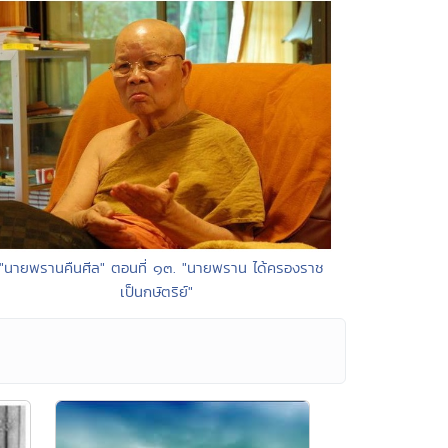
 "นายพรานคืนศีล" ตอนที่ ๑๓. "นายพราน ได้ครองราช
เป็นกษัตริย์"