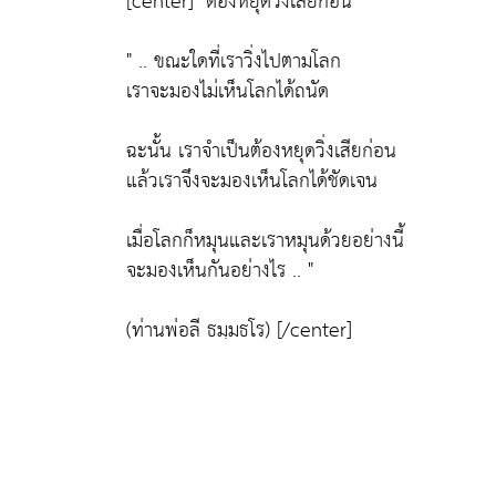
[center]
"ต้องหยุดวิ่งเสียก่อน"
" .. ขณะใดที่เราวิ่งไปตามโลก
เราจะมองไม่เห็นโลกได้ถนัด
ฉะนั้น
เราจำเป็นต้องหยุดวิ่งเสียก่อน
แล้วเราจึงจะมองเห็นโลกได้ชัดเจน
เมื่อโลกก็หมุนและเราหมุนด้วยอย่างนี้
จะมองเห็นกันอย่างไร .. "
(ท่านพ่อลี ธมฺมธโร)
[/center]