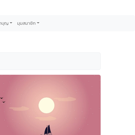
กบุญ
มุมสมาชิก