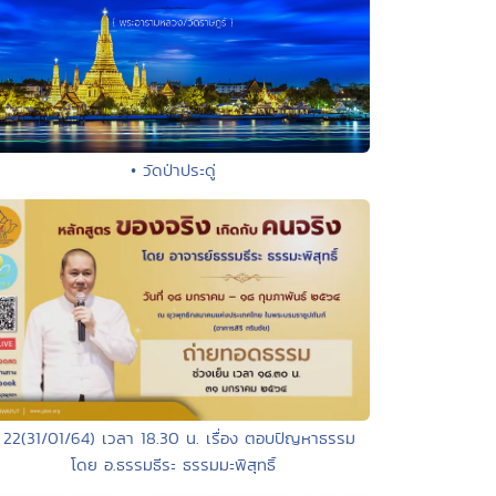
• วัดป่าประดู่
 22(31/01/64) เวลา 18.30 น. เรื่อง ตอบปัญหาธรรม
โดย อ.ธรรมธีระ ธรรมมะพิสุทธิ์