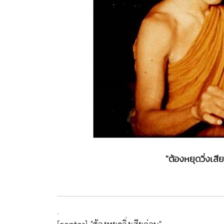
"ต้องหยุดวิ่งเสี
.