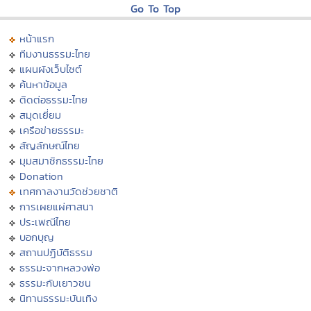
Go To Top
หน้าแรก
ทีมงานธรรมะไทย
แผนผังเว็บไซต์
ค้นหาข้อมูล
ติดต่อธรรมะไทย
สมุดเยี่ยม
เครือข่ายธรรมะ
สัญลักษณ์ไทย
มุมสมาชิกธรรมะไทย
Donation
เทศกาลงานวัดช่วยชาติ
การเผยแผ่ศาสนา
ประเพณีไทย
บอกบุญ
สถานปฏิบัติธรรม
ธรรมะจากหลวงพ่อ
ธรรมะกับเยาวชน
นิทานธรรมะบันเทิง