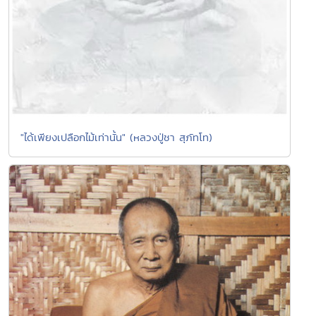
"ได้เพียงเปลือกไม้เท่านั้น" (หลวงปู่ชา สุภัทโท)