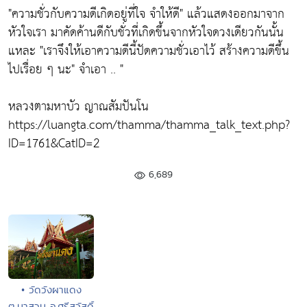
"ความชั่วกับความดีเกิดอยู่ที่ใจ จำให้ดี"
แล้วแสดงออกมาจาก
หัวใจเรา มาคัดค้านดีกับชั่วที่เกิดขึ้นจากหัวใจดวงเดียวกันนั้น
แหละ
"เราจึงให้เอาความดีนี้ปัดความชั่วเอาไว้ สร้างความดีขึ้น
ไปเรื่อย ๆ นะ"
จำเอา .. "
หลวงตามหาบัว ญาณสัมปันโน
https://luangta.com/thamma/thamma_talk_text.php?
ID=1761&CatID=2
6,689
• วัดวังผาแดง
ต.นาสวน อ.ศรีสวัสดิ์