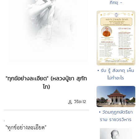
ภิกขุ -
• รับ รู้ สังเกตุ เห็น
ไม่ทำอะไร
"ทุกข์อย่างละเอียด" (หลวงปู่ชา สุภัท
โท)
วิริยะ12
• วัดมกุฏกษัตริยา
.
ราม ราชวรวิหาร
"ทุกข์อย่างละเอียด"