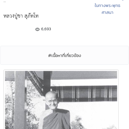
.. "
ในทางพระพุทธ
ศาสนา
หลวงปู่ชา สุภัทโท
6,693
#เนื้อหาที่เกี่ยวข้อง