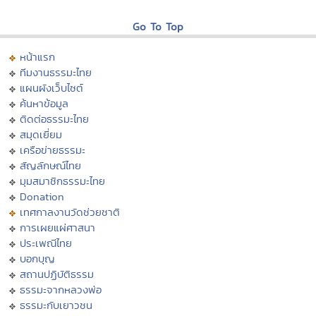
Go To Top
หน้าแรก
ทีมงานธรรมะไทย
แผนผังเว็บไซต์
ค้นหาข้อมูล
ติดต่อธรรมะไทย
สมุดเยี่ยม
เครือข่ายธรรมะ
สัญลักษณ์ไทย
มุมสมาชิกธรรมะไทย
Donation
เทศกาลงานวัดช่วยชาติ
การเผยแผ่ศาสนา
ประเพณีไทย
บอกบุญ
สถานปฏิบัติธรรม
ธรรมะจากหลวงพ่อ
ธรรมะกับเยาวชน