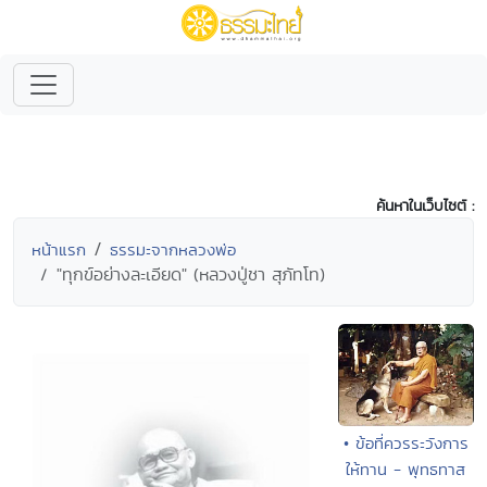
ค้นหาในเว็บไซต์ :
หน้าแรก
ธรรมะจากหลวงพ่อ
"ทุกข์อย่างละเอียด" (หลวงปู่ชา สุภัทโท)
• ข้อที่ควรระวังการ
ให้ทาน - พุทธทาส