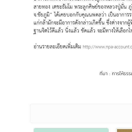
สายทอง เตชะธัมโม พระลูกศิษย์ของหลวงปู่มั่น ภูริทั
จ.ชัยภูมิ” ได้เคยบอกกับคุณนพดลว่า เป็นอาการรวมขอ
แก่กล้ามักจะมีอาการดังกล่าวเกิดขึ้น ซึ่งต่างจากผู้
ฐานจิตไว้ดีแล้ว นิ่งแล้ว ชัดแล้ว จะมีทางให้เลือก
อ่านรายละเอียดเพิ่มเติม
http://www.npa-account
ที่มา : การให้ธร