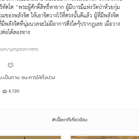
ตโต “พระผู้ศักดิ์สิทธิ์หายาก ผู้มีบารมีแห่งวัดป่าห้วยกุ่ม
งพลังจิต ให้เอาจิตวางไว้ที่ตรงนั้นดีแล้ว ผู้ที่มีพลังจิต
ที่มีพลังจิตที่นุ่มนวลจะไม่มีอาการตึงใดๆ้ปรากฎเลย เมื่อวาง
ไปต่อได้สองทาง
.com/symptom.html
รมะเป็นทาน ชนะการให้ทั้งปวง
6,720
#เนื้อหาที่เกี่ยวข้อง