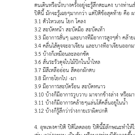
ตนเดินหรือนั่งบางครั้งอยู่จะรู้สึกตะแคง บางท่านเข้า
ปิตินี้ มักจะรู้เฉยๆมากกว่า แต่ปิติข้อสุดท้าย คือ 
3.1 ตัวไหวเอน โยก โคลง
3.2 สะบัดหน้า สะบัดมือ สะบัดเท้า
3.3 มีอาการสั่นๆ และบางทีมีอาการสูงๆต่ำ คล้าย
3.4 คลื่นไส้ดุจจะอาเจียน และบางทีอาเจียนออกมา
3.5 บ้างก็เหมือนละลอกซัด
3.6 สั่นระรัวดุจใบไม้ปักในน้ำไหล
3.7 มีสีเหลืออ่อน สีดอกผักตบ
3.8 มีกายโยกไป -มา
3.9 มีอาการสะบัดร้อน สะบัดหนาว
3.10 บ้างก็มีอาการวูบวาบ มาจากข้างล่าง หรือม
3.11 บ้างก็มีอาการคล้ายๆแล่นโต้คลื่นอยู่ในน้ำ
3.12 บ้างก็รู้สึกว่าร่างกายเราผิดปกติ
4.
อุพเพงคาปิติ
ปิติโลดลอย ปิตินี้มีลักษณะทำให้