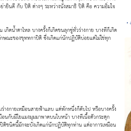
ยินดี กับ ปิติ ต่างๆ ระหว่างนั่งสมาธิ ปิติ คือ ความอิ่มใจ
• 
น เกิดน้ำตาไหล บางครั้งก็เกิดขนลุกซู่ทั่วร่างกาย บางทีก็เกิด
ลักษณะของขุททกาปิติ ซึ่งเกิดแก่นักปฏิบัติบ่อยแต่ไม่ใช่ทุก
ามร่างกายเหมือนสายฟ้าแลบ แต่พักหนึ่งก็ดับไป หรือบางครั้ง
หมือนกับมีใยแมงมุมมาพาดบนใบหน้า บางทีเนื้อตัวกระตุก
ติชนิดนี้มักจะบังเกิดแก่นักปฏิบัติทุกท่าน แต่อาการเหมือน