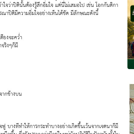
ใจว่าปิตินั้นต้องรู้สึกอิ่มใจ แต่นี่ไม่เสมอไป เช่น โอกกันติกา
ผรณาปิติมีความอิ่มใจอย่างเห็นได้ชัด มีลักษณะดังนี้
เตียงจะคว่ำ
จริงๆก็มี
าจากข้างบน
ใจฟู บางทีทำให้การกระทำบางอย่างเกิดขึ้นเว้นจากเจตนาก็มี