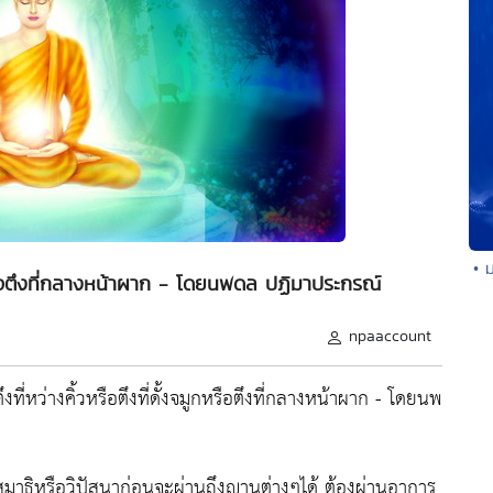
• 
ูกหรือตึงที่กลางหน้าผาก - โดยนพดล ปฏิมาประกรณ์
npaaccount
ที่หว่างคิ้วหรือตึงที่ดั้งจมูกหรือตึงที่กลางหน้าผาก - โดยนพ
สมาธิหรือวิปัสนาก่อนจะผ่านถึงญานต่างๆได้ ต้องผ่านอาการ