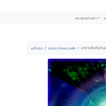
พระพุทธศาสนา
ธ
อาการตึงที่หว่า
หน้าแรก
ธรรมะจากหลวงพ่อ