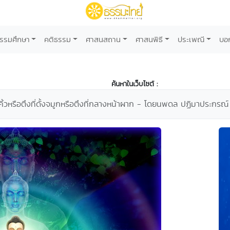
รรมศึกษา
คติธรรม
ศาสนสถาน
ศาสนพิธี
ประเพณี
บอ
ค้นหาในเว็บไซต์ :
งคิ้วหรือตึงที่ดั้งจมูกหรือตึงที่กลางหน้าผาก - โดยนพดล ปฏิมาประกรณ์