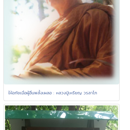
ให้อภัยเมื่อผู้อื่นพลั้งเผลอ : หลวงปู่เหรียญ วรลาโภ