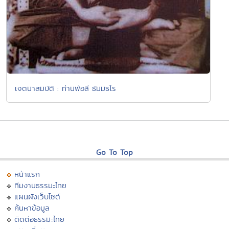
เจตนาสมบัติ : ท่านพ่อลี ธัมมธโร
Go To Top
หน้าแรก
ทีมงานธรรมะไทย
แผนผังเว็บไซต์
ค้นหาข้อมูล
ติดต่อธรรมะไทย