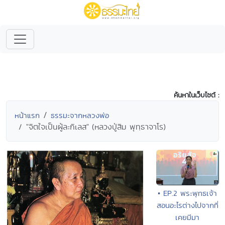
ค้นหาในเว็บไซต์ :
หน้าแรก
ธรรมะจากหลวงพ่อ
"จิตใจเป็นผู้ละกิเลส" (หลวงปู่สิม พุทฺธาจาโร)
• EP.2 พระพุทธเจ้า
สอนอะไรต่างไปจากที่
เคยมีมา