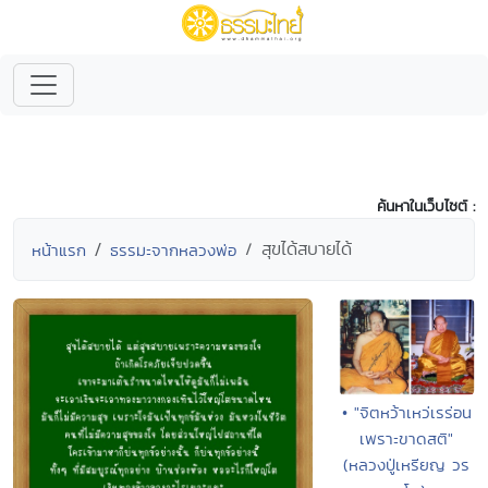
ค้นหาในเว็บไซต์ :
สุขได้สบายได้
หน้าแรก
ธรรมะจากหลวงพ่อ
• "จิตหว้าเหว่เรร่อน
เพราะขาดสติ"
(หลวงปู่เหรียญ วร