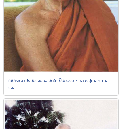
ใช้ปัญญาปรับปรุงของไม่ดีให้เป็นของดี : หลวงปู่เทสก์ เทส
รังสี