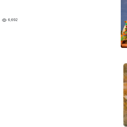
6,692