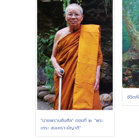
ชีวิตท
"นายพรานคืนศีล" ตอนที่ ๒. "พระ
เถระ สงเคราะห์ญาติ"