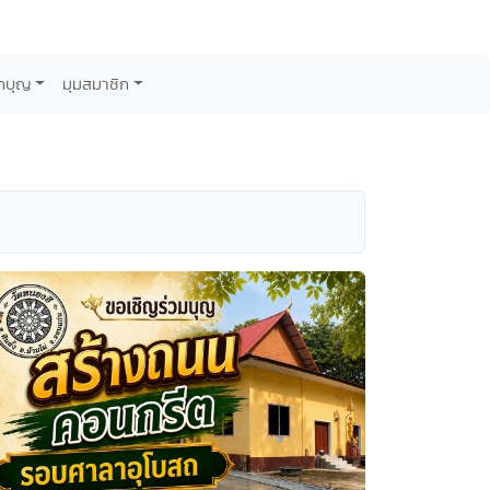
กบุญ
มุมสมาชิก