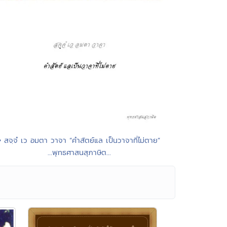
• สจฺจํ เว อมตา วาจา “คำสัตย์แล เป็นวาจาที่ไม่ตาย”
...พุทธศาสนสุภาษิต...