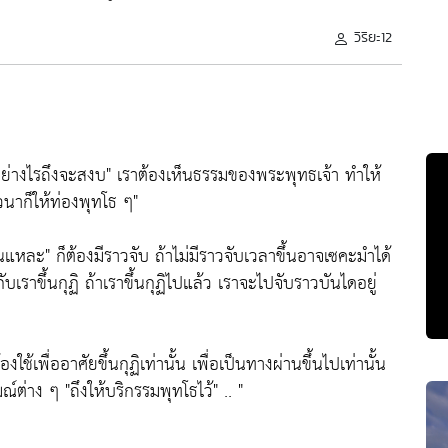
วิริยะ12
ย่างไรถึงจะสงบ"
เราต้องเห็นธรรมของพระพุทธเจ้า ทำให้
วนาก็ให้ท่องพุทโธ ๆ"
ั้นแหละ"
ก็ต้องมีราวจับ ถ้าไม่มีราวจับเวลาขึ้นอาจเซคะมำได้
เราขึ้นกุฏิ ถ้าเราขึ้นกุฏิไปแล้ว เราจะไปจับราวบันไดอยู่
องใช้เพื่ออาศัยขึ้นกุฏิเท่านั้น เพื่อเป็นทางผ่านขึ้นไปเท่านั้น
รมณ์ต่าง ๆ
"ถึงให้บริกรรมพุทโธไว้"
.. "