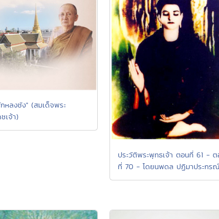
ักหลงชัง" (สมเด็จพระ
ชเจ้า)
ประวัติพระพุทธเจ้า ตอนที่ 61 - 
ที่ 70 - โดยนพดล ปฏิมาประกรณ