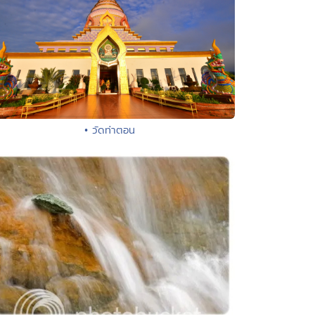
• วัดท่าตอน