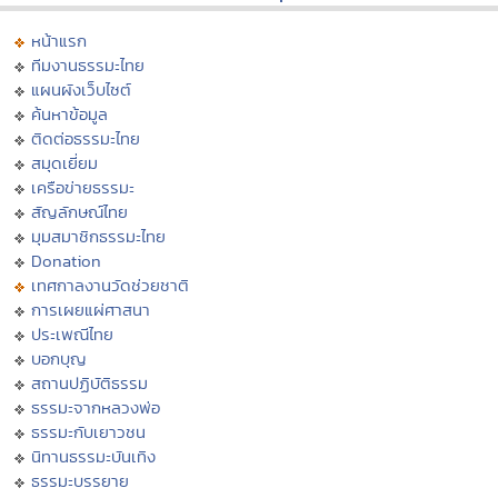
หน้าแรก
ทีมงานธรรมะไทย
แผนผังเว็บไซต์
ค้นหาข้อมูล
ติดต่อธรรมะไทย
สมุดเยี่ยม
เครือข่ายธรรมะ
สัญลักษณ์ไทย
มุมสมาชิกธรรมะไทย
Donation
เทศกาลงานวัดช่วยชาติ
การเผยแผ่ศาสนา
ประเพณีไทย
บอกบุญ
สถานปฏิบัติธรรม
ธรรมะจากหลวงพ่อ
ธรรมะกับเยาวชน
นิทานธรรมะบันเทิง
ธรรมะบรรยาย