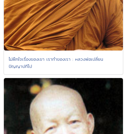
ไม่ฝึกใจเรื่องของเขา เราทำของเรา : หลวงพ่อเปลี่ยน
ปัญญาปทีโป