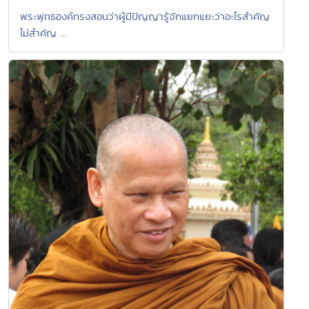
พระพุทธองค์ทรงสอนว่าผู้มีปัญญารู้จักแยกแยะว่าอะไรสำคัญ
ไม่สำคัญ ...