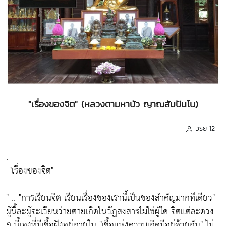
"เรื่องของจิต" (หลวงตามหาบัว ญาณสัมปันโน)
วิริยะ12
.
"เรื่องของจิต"
" ..
"การเรียนจิต เรียนเรื่องของเรานี้เป็นของสำคัญมากทีเดียว"
ผู้นี้ละผู้จะเวียนว่ายตายเกิดในวัฏสงสารไม่ใช่ผู้ใด จิตแต่ละดวง
ๆ นี้เองที่มีเชื้อฝังอยู่ภายใน
"เชื้อแห่งความเกิดมีอยู่ด้วยกัน"
ไม่