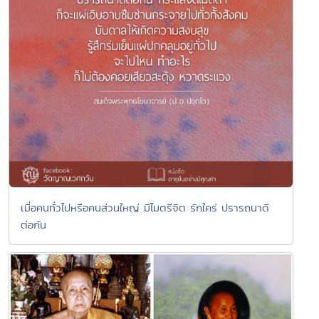
เมื่อคนทั่วไปหรือคนส่วนใหญ่ มีไมตรีจิต รักใคร่ ปรารถนาดี
ต่อกัน