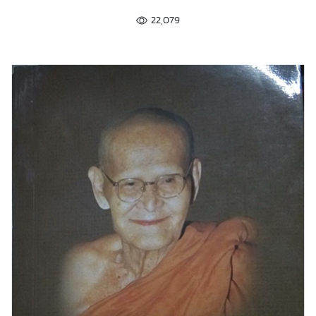
22,079