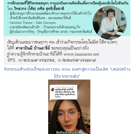
กิจกรรมสำหรับเด็กและเยาวชน ๓๖๐ องศาสู่ความเป็นเลิศ "เสน่ห์สร้าง
ได้จากการฟัง"