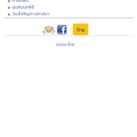
ศาสนพิธี
อุปสมบทพิธี
วันสำคัญทางศาสนา
Eng
ธรรมะไทย