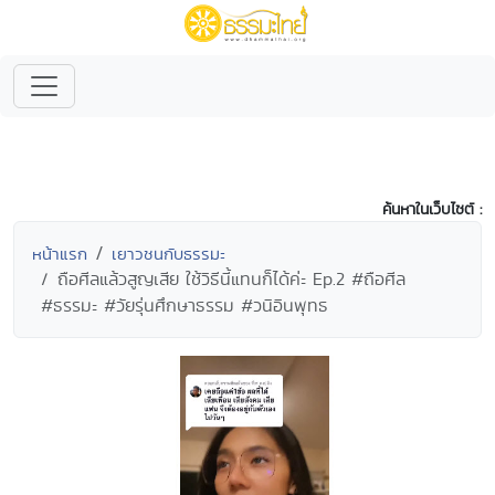
ค้นหาในเว็บไซต์ :
หน้าแรก
เยาวชนกับธรรมะ
ถือศีลแล้วสูญเสีย ใช้วิธีนี้แทนก็ได้ค่ะ Ep.2 #ถือศีล
#ธรรมะ #วัยรุ่นศึกษาธรรม #วนิอินพุทธ