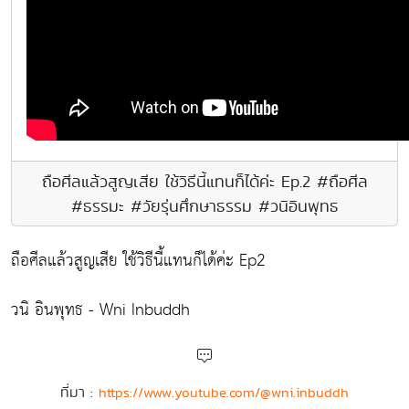
ถือศีลแล้วสูญเสีย ใช้วิธีนี้แทนก็ได้ค่ะ Ep.2 #ถือศีล
#ธรรมะ #วัยรุ่นศึกษาธรรม #วนิอินพุทธ
ถือศีลแล้วสูญเสีย ใช้วิธีนี้แทนก็ได้ค่ะ Ep2
วนิ อินพุทธ - Wni Inbuddh
ที่มา :
https://www.youtube.com/@wni.inbuddh