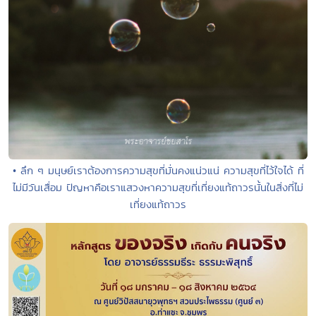
• ลึก ๆ มนุษย์เราต้องการความสุขที่มั่นคงแน่วแน่ ความสุขที่ไว้ใจได้ ที่
ไม่มีวันเสื่อม ปัญหาคือเราแสวงหาความสุขที่เที่ยงแท้ถาวรนั้นในสิ่งที่ไม่
เที่ยงแท้ถาวร