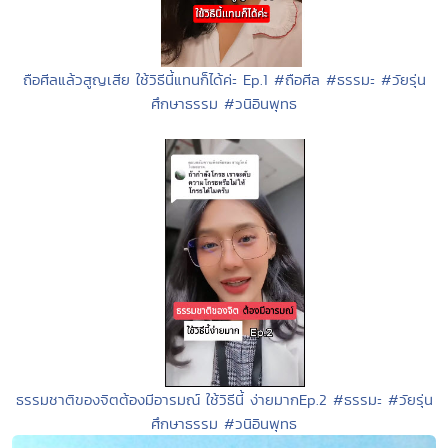
ถือศีลแล้วสูญเสีย ใช้วิธีนี้แทนก็ได้ค่ะ Ep.1 #ถือศีล #ธรรมะ #วัยรุ่น
ศึกษาธรรม #วนิอินพุทธ
ธรรมชาติของจิตต้องมีอารมณ์ ใช้วิธีนี้ ง่ายมากEp.2 #ธรรมะ #วัยรุ่น
ศึกษาธรรม #วนิอินพุทธ