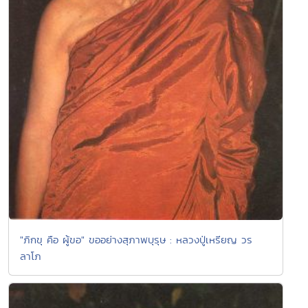
"ภิกขุ คือ ผู้ขอ" ขออย่างสุภาพบุรุษ : หลวงปู่เหรียญ วร
ลาโภ