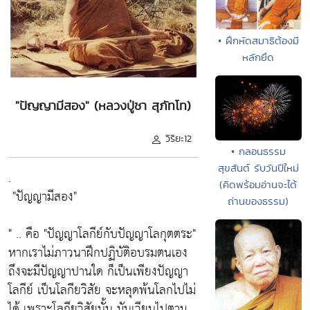
• ฝึกหัดสมาธิต้องมี
หลักยึด
"ปัญญามีสอง" (หลวงปู่ชา สุภัทโท)
วิริยะ12
• กลอนธรรม
สุขสันต์ รับวันปีใหม่
.
(คิดพร้อมอ่านจะได้
"ปัญญามีสอง"
ถ่านของธรรม)
" .. คือ
"ปัญญาโลกีย์กับปัญญาโลกุตตระ"
หากเราไม่ภาวนาฝึกปฏิบัติอบรมตนเอง
ถึงจะมีปัญญาปานใด ก็เป็นเพียงปัญญา
โลกีย์ เป็นโลกียวิสัย จะหลุดพ้นโลกไปไม่
ได้ เพราะโลกียวิสัยนั้น มันเวียนไปตาม