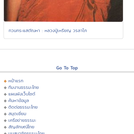
ทวนกระแสตัณหา : หลวงปู่เหรียญ วรลาโภ
Go To Top
หน้าแรก
ทีมงานธรรมะไทย
แผนผังเว็บไซต์
ค้นหาข้อมูล
ติดต่อธรรมะไทย
สมุดเยี่ยม
เครือข่ายธรรมะ
สัญลักษณ์ไทย
มุมสมาชิกธรรมะไทย